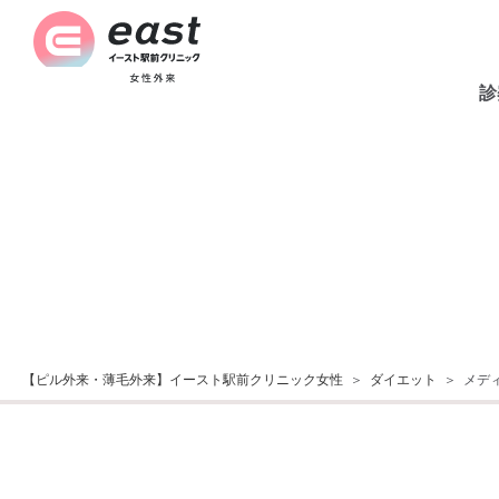
診
【ピル外来・薄毛外来】イースト駅前クリニック女性
ダイエット
メデ