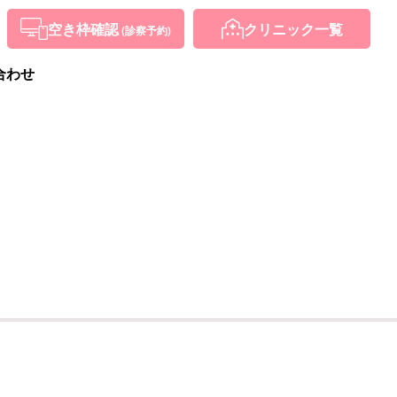
空き枠確認
クリニック
一覧
(診察予約)
合わせ