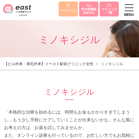
クリニック
空き枠確認
マイページ
一覧
(診察予約)
MENU
ミノキシジル
【ピル外来・薄毛外来】イースト駅前クリニック女性
ミノキシジル
ミノキシジル
「本格的な治療を始めるには、時間もお金もかかりすぎてしまう
し…もう少し手軽にケアしていくことが出来ないかな」そんな風に
お考えの方は、お薬を試してみませんか。
また、オンライン診療も行っているので、お忙しい方でもお気軽に