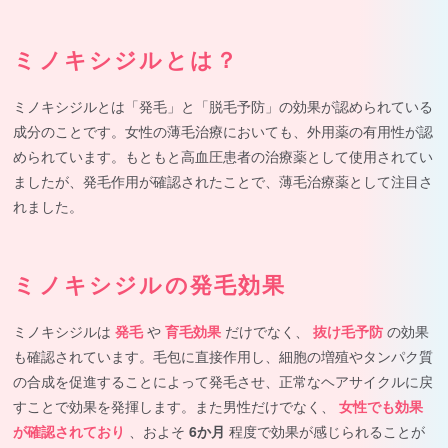
ミノキシジルとは？
ミノキシジルとは「発毛」と「脱毛予防」の効果が認められている
成分のことです。女性の薄毛治療においても、外用薬の有用性が認
められています。もともと高血圧患者の治療薬として使用されてい
ましたが、発毛作用が確認されたことで、薄毛治療薬として注目さ
れました。
ミノキシジルの発毛効果
ミノキシジルは
発毛
や
育毛効果
だけでなく、
抜け毛予防
の効果
も確認されています。毛包に直接作用し、細胞の増殖やタンパク質
の合成を促進することによって発毛させ、正常なヘアサイクルに戻
すことで効果を発揮します。また男性だけでなく、
女性でも効果
が確認されており
、およそ
6か月
程度で効果が感じられることが