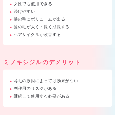
女性でも使用できる
●
続けやすい
●
髪の毛にボリュームが出る
●
髪の毛が太く・長く成長する
●
ヘアサイクルが改善する
●
ミノキシジルのデメリット
薄毛の原因によっては効果がない
●
副作用のリスクがある
●
継続して使用する必要がある
●