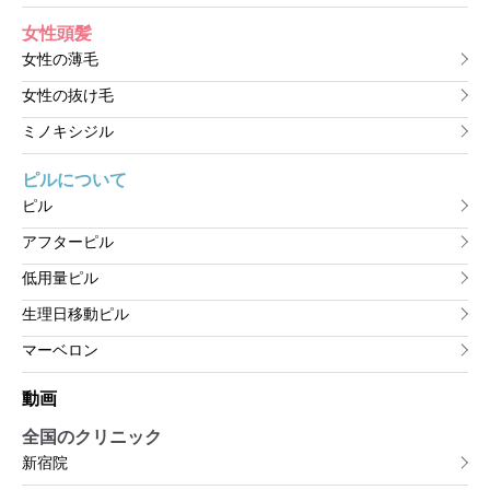
女性頭髪
女性の薄毛
女性の抜け毛
ミノキシジル
ピルについて
ピル
アフターピル
低用量ピル
生理日移動ピル
マーベロン
動画
全国のクリニック
新宿院