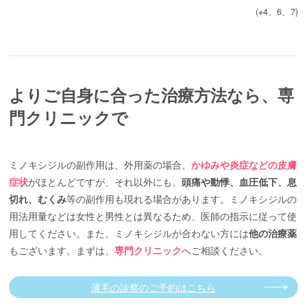
(※4、6、7)
よりご自身に合った治療方法なら、専
門クリニックで
ミノキシジルの副作用は、外用薬の場合、
かゆみや炎症などの皮膚
症状
がほとんどですが、それ以外にも、
頭痛や動悸、血圧低下、息
切れ、むくみ
等の副作用も現れる場合があります。ミノキシジルの
用法用量などは女性と男性とは異なるため、医師の指示に従って使
用してください。また、ミノキシジルが合わない方には
他の治療薬
もございます。まずは、
専門クリニック
へご相談ください。
薄毛の診察のご予約はこちら