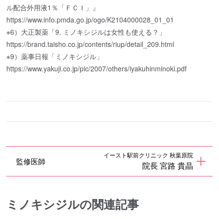
ル配合外用液1％「ＦＣＩ」』
https://www.info.pmda.go.jp/ogo/K2104000028_01_01
※6）大正製薬「9. ミノキシジルは女性も使える？」
https://brand.taisho.co.jp/contents/riup/detail_209.html
※9）薬事日報「ミノキシジル」
https://www.yakuji.co.jp/pic/2007/others/iyakuhinminoki.pdf
イースト駅前クリニック 秋葉原院
監修医師
院長 宮路 貴晶
ミノキシジルの関連記事