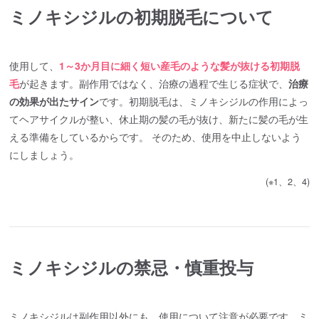
ミノキシジルの初期脱毛について
使用して、
1～3か月目に細く短い産毛のような髪が抜ける初期脱
毛
が起きます。副作用ではなく、治療の過程で生じる症状で、
治療
の効果が出たサイン
です。初期脱毛は、ミノキシジルの作用によっ
てヘアサイクルが整い、休止期の髪の毛が抜け、新たに髪の毛が生
える準備をしているからです。 そのため、使用を中止しないよう
にしましょう。
(※1、2、4)
ミノキシジルの禁忌・慎重投与
ミノキシジルは副作用以外にも、使用について注意が必要です。ミ