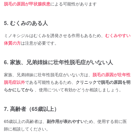
脱毛の原因が甲状腺疾患
による可能性があります
5. むくみのある人
ミノキシジルはむくみを誘発させる作用もあるため、
むくみやすい
体質の方
は注意が必要です。
6. 家族、兄弟姉妹に壮年性脱毛症がいない人
家族、兄弟姉妹に壮年性脱毛症がいない方は、
脱毛の原因が壮年性
脱毛症以外
である可能性もあるため、
クリニックで脱毛の原因を明
らかにしてから
、使用について有効かどうか相談しましょう。
7. 高齢者（65歳以上）
65歳以上の高齢者は、
副作用が表れやすい
ため、使用する前に医
師に相談してください。