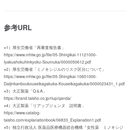
参考URL
※1）厚生労働省「再審査報告書」
https://www.mhlw.go.jp/file/05-Shingikai-11121000-
Iyakushokuhinkyoku-Soumuka/0000050612.pdf
※2）厚生労働省「ミノキシジルのリスク区分について」
https://www.mhlw.go.jp/file/05-Shingikai-10601000-
Daijinkanboukouseikagakuka-Kouseikagakuka/0000023431_1.pdf
※3）大正製薬「Q＆A」
https://brand.taisho.co.jp/riup/qanda/
※4）大正製薬「リアップジェンヌ 説明書」
https://www.catalog-
taisho.com/explanationbook/06833_Explanation1.pdf
※5）独立行政法人 医薬品医療機器総合機構『女性薬 ミノキシジ