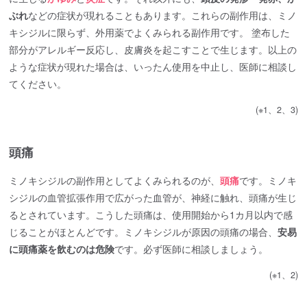
ぶれ
などの症状が現れることもあります。これらの副作用は、ミノ
キシジルに限らず、外用薬でよくみられる副作用です。 塗布した
部分がアレルギー反応し、皮膚炎を起こすことで生じます。以上の
ような症状が現れた場合は、いったん使用を中止し、医師に相談し
てください。
(※1、2、3)
頭痛
ミノキシジルの副作用としてよくみられるのが、
頭痛
です。ミノキ
シジルの血管拡張作用で広がった血管が、神経に触れ、頭痛が生じ
るとされています。こうした頭痛は、使用開始から1カ月以内で感
じることがほとんどです。ミノキシジルが原因の頭痛の場合、
安易
に頭痛薬を飲むのは危険
です。必ず医師に相談しましょう。
(※1、2)