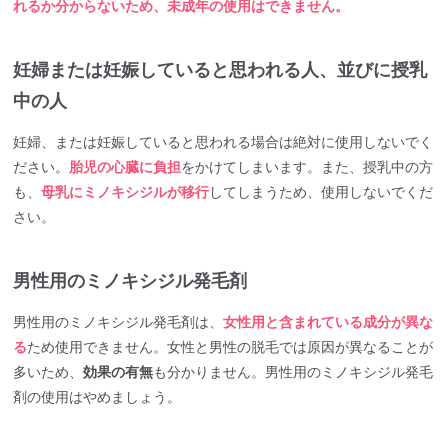
れるか分からないため、未成年の使用はできません。
妊婦または妊娠していると思われる人、並びに授乳
中の人
妊婦、または妊娠していると思われる場合は絶対に使用しないでく
ださい。
胎児の心臓に負担
をかけてしまいます。また、授乳中の方
も、
母乳にミノキシジルが移行
してしまうため、使用しないでくだ
さい。
男性用のミノキシジル発毛剤
男性用のミノキシジル発毛剤は、
女性用と含まれている成分が異な
る
ため使用できません。女性と男性の脱毛では原因が異なることが
多いため、
効果の有無
も分かりません。男性用のミノキシジル発毛
剤の使用はやめましょう。