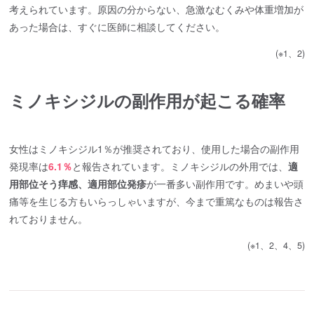
考えられています。原因の分からない、急激なむくみや体重増加が
あった場合は、すぐに医師に相談してください。
(※1、2)
ミノキシジルの副作用が起こる確率
女性はミノキシジル1％が推奨されており、使用した場合の副作用
発現率は
6.1％
と報告されています。ミノキシジルの外用では、
適
用部位そう痒感、適用部位発疹
が一番多い副作用です。めまいや頭
痛等を生じる方もいらっしゃいますが、今まで重篤なものは報告さ
れておりません。
(※1、2、4、5)