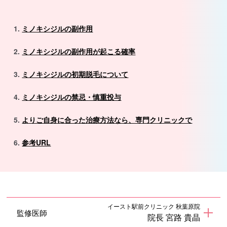
ミノキシジルの副作用
ミノキシジルの副作用が起こる確率
ミノキシジルの初期脱毛について
ミノキシジルの禁忌・慎重投与
よりご自身に合った治療方法なら、専門クリニックで
参考URL
イースト駅前クリニック 秋葉原院
監修医師
院長 宮路 貴晶