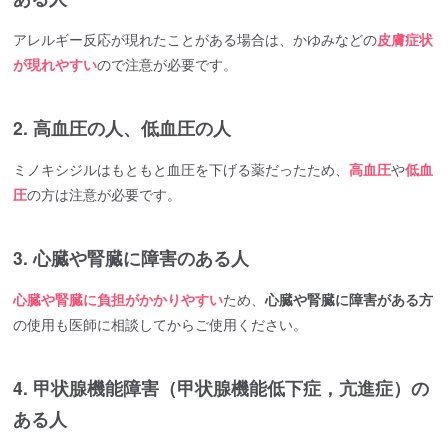
アレルギー反応が現れたことがある場合は、かゆみなどの
皮膚症状
が現れやすい
ので注意が必要です。
2. 高血圧の人、低血圧の人
ミノキシジルはもともと血圧を下げる薬だったため、
高血圧
や
低血
圧
の方は注意が必要です。
3. 心臓や腎臓に障害のある人
心臓や腎臓に負担がかかりやすい
ため、
心臓や腎臓に障害がある方
の使用も医師に相談してからご使用ください。
4. 甲状腺機能障害（甲状腺機能低下症，亢進症）の
ある人