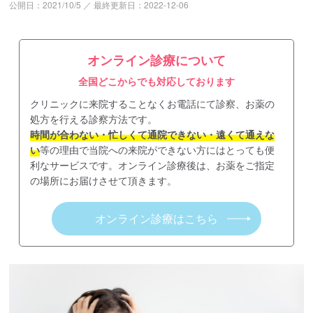
公開日：
2021/10/5
／
最終更新日：
2022-12-06
オンライン診療について
全国どこからでも対応しております
クリニックに来院することなくお電話にて診察、お薬の
処方を行える診察方法です。
時間が合わない・忙しくて通院できない・遠くて通えな
い
等の理由で当院への来院ができない方にはとっても便
利なサービスです。オンライン診療後は、お薬をご指定
の場所にお届けさせて頂きます。
オンライン診療はこちら