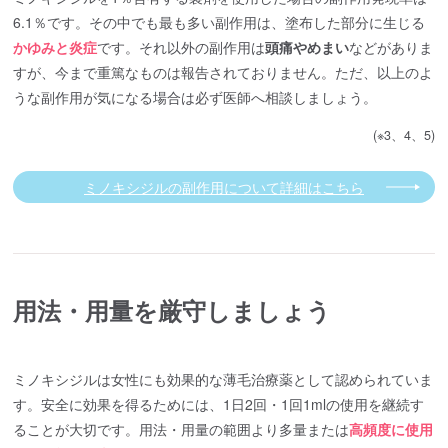
6.1％です。その中でも最も多い副作用は、塗布した部分に生じる
かゆみと炎症
です。それ以外の副作用は
頭痛やめまい
などがありま
すが、今まで重篤なものは報告されておりません。ただ、以上のよ
うな副作用が気になる場合は必ず医師へ相談しましょう。
(※3、4、5)
ミノキシジルの副作用について詳細はこちら
用法・用量を厳守しましょう
ミノキシジルは女性にも効果的な薄毛治療薬として認められていま
す。安全に効果を得るためには、1日2回・1回1mlの使用を継続す
ることが大切です。用法・用量の範囲より多量または
高頻度に使用