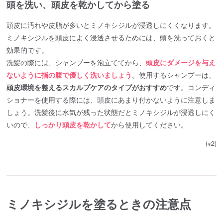
頭を洗い、頭皮を乾かしてから塗る
頭皮に汚れや皮脂が多いとミノキシジルが浸透しにくくなります。
ミノキシジルを頭皮によく浸透させるためには、頭を洗っておくと
効果的です。
洗髪の際には、シャンプーを泡立ててから、
頭皮にダメージを与え
ないように指の腹で優しく洗いましょう
。使用するシャンプーは、
頭皮環境を整えるスカルプケアのタイプがおすすめ
です。コンディ
ショナーを使用する際には、頭皮にあまり付かないように注意しま
しょう。洗髪後に水気が残った状態だとミノキシジルが浸透しにく
いので、
しっかり頭皮を乾かして
から使用してください。
(※2)
ミノキシジルを塗るときの注意点