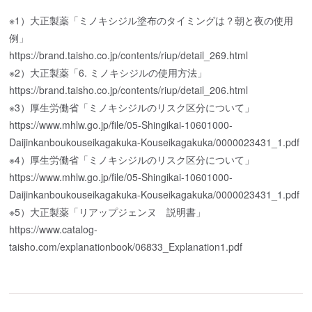
※1）大正製薬「ミノキシジル塗布のタイミングは？朝と夜の使用
例」
https://brand.taisho.co.jp/contents/riup/detail_269.html
※2）大正製薬「6. ミノキシジルの使用方法」
https://brand.taisho.co.jp/contents/riup/detail_206.html
※3）厚生労働省「ミノキシジルのリスク区分について」
https://www.mhlw.go.jp/file/05-Shingikai-10601000-
Daijinkanboukouseikagakuka-Kouseikagakuka/0000023431_1.pdf
※4）厚生労働省「ミノキシジルのリスク区分について」
https://www.mhlw.go.jp/file/05-Shingikai-10601000-
Daijinkanboukouseikagakuka-Kouseikagakuka/0000023431_1.pdf
※5）大正製薬「リアップジェンヌ 説明書」
https://www.catalog-
taisho.com/explanationbook/06833_Explanation1.pdf