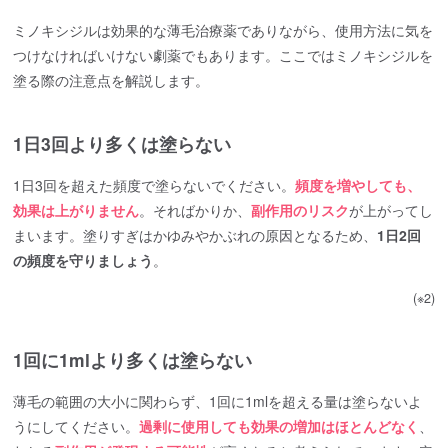
ミノキシジルは効果的な薄毛治療薬でありながら、使用方法に気を
つけなければいけない劇薬でもあります。ここではミノキシジルを
塗る際の注意点を解説します。
1日3回より多くは塗らない
1日3回を超えた頻度で塗らないでください。
頻度を増やしても、
効果は上がりません
。そればかりか、
副作用のリスク
が上がってし
まいます。塗りすぎはかゆみやかぶれの原因となるため、
1日2回
の頻度を守りましょう
。
(※2)
1回に1mlより多くは塗らない
薄毛の範囲の大小に関わらず、1回に1mlを超える量は塗らないよ
うにしてください。
過剰に使用しても効果の増加はほとんどなく
、