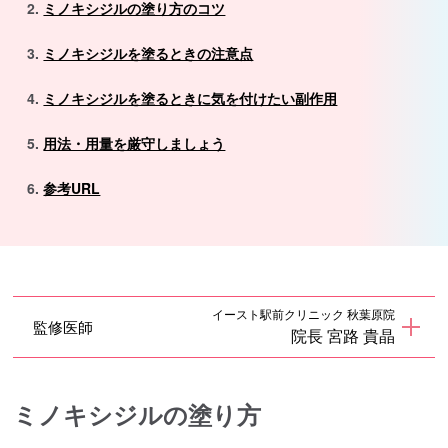
ミノキシジルの塗り方のコツ
ミノキシジルを塗るときの注意点
ミノキシジルを塗るときに気を付けたい副作用
用法・用量を厳守しましょう
参考URL
イースト駅前クリニック 秋葉原院
監修医師
院長 宮路 貴晶
ミノキシジルの塗り方