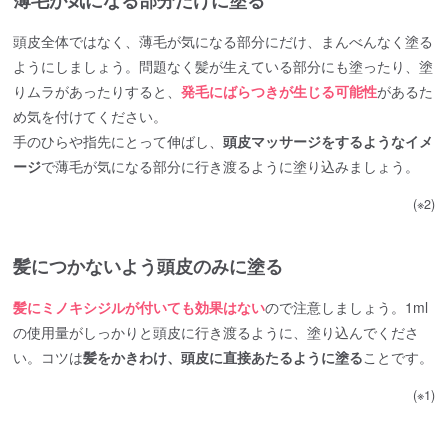
頭皮全体ではなく、薄毛が気になる部分にだけ、まんべんなく塗る
ようにしましょう。問題なく髪が生えている部分にも塗ったり、塗
りムラがあったりすると、
発毛にばらつきが生じる可能性
があるた
め気を付けてください。
手のひらや指先にとって伸ばし、
頭皮マッサージをするようなイメ
ージ
で薄毛が気になる部分に行き渡るように塗り込みましょう。
(※2)
髪につかないよう頭皮のみに塗る
髪にミノキシジルが付いても効果はない
ので注意しましょう。1ml
の使用量がしっかりと頭皮に行き渡るように、塗り込んでくださ
い。コツは
髪をかきわけ、頭皮に直接あたるように塗る
ことです。
(※1)