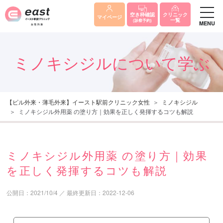
クリニック
空き枠確認
マイページ
一覧
(診察予約)
MENU
ミノキシジルについて学ぶ
【ピル外来・薄毛外来】イースト駅前クリニック女性
ミノキシジル
ミノキシジル外用薬 の塗り方｜効果を正しく発揮するコツも解説
ミノキシジル外用薬 の塗り方｜効果
を正しく発揮するコツも解説
公開日：
2021/10/4
／
最終更新日：
2022-12-06