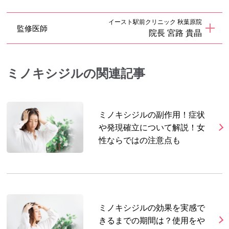
イースト駅前クリニック 秋葉原院
監修医師
院長 宮路 貴晶
ミノキシジルの関連記事
ミノキシジルの副作用！症状
や発現確立について解説！女
性ならではの注意点も
ミノキシジルの効果を実感で
きるまでの期間は？使用をや