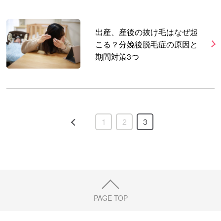
出産、産後の抜け毛はなぜ起
こる？分娩後脱毛症の原因と
期間対策3つ
1
2
3
PAGE TOP