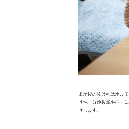
出産後の抜け毛はホルモ
け毛「分娩後脱毛症」に
けします。