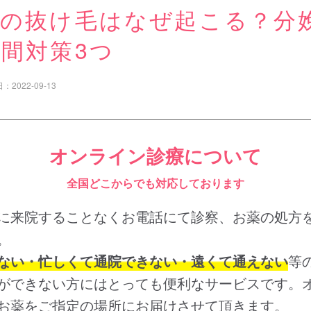
後の抜け毛はなぜ起こる？分
間対策3つ
日：
2022-09-13
オンライン診療について
全国どこからでも対応しております
に来院することなくお電話にて診察、お薬の処方
。
ない・忙しくて通院できない・遠くて通えない
等
ができない方にはとっても便利なサービスです。
お薬をご指定の場所にお届けさせて頂きます。