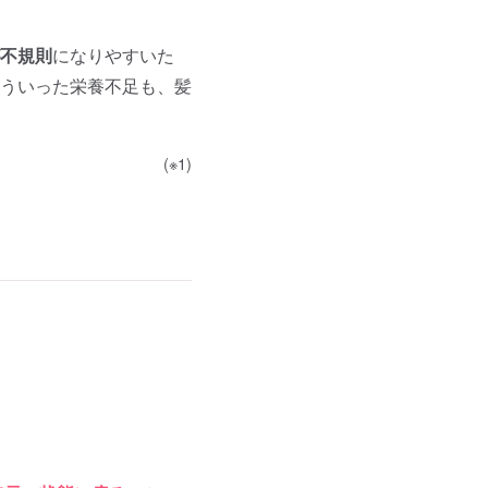
不規則
になりやすいた
ういった栄養不足も、髪
(※1)