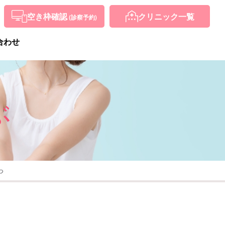
空き枠確認
クリニック
一覧
(診察予約)
合わせ
ぶ
つ