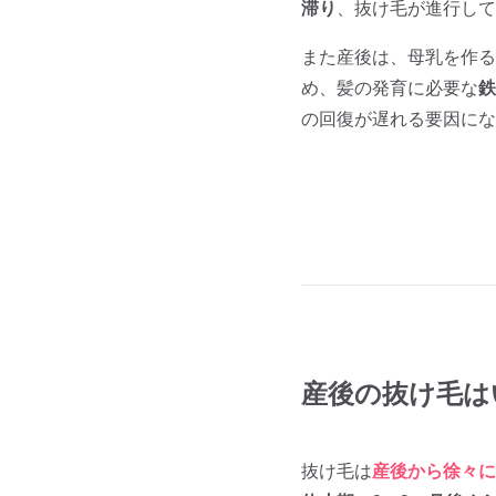
滞り
、抜け毛が進行して
また産後は、母乳を作る
め、髪の発育に必要な
鉄
の回復が遅れる要因にな
産後の抜け毛は
抜け毛は
産後から徐々に