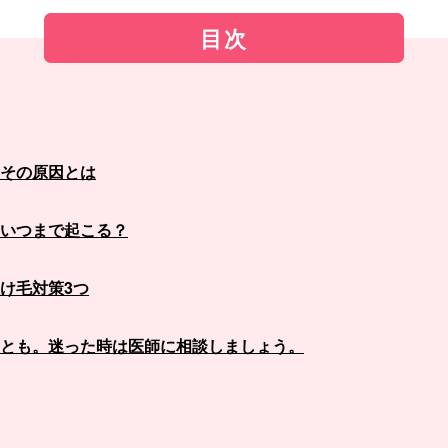
目次
その原因とは
いつまで起こる？
け毛対策3つ
とも。迷った時は医師に相談しましょう。