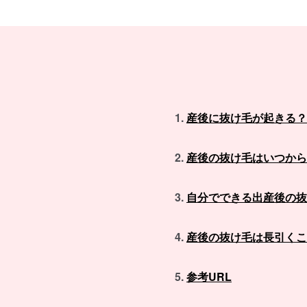
産後に抜け毛が起きる？
産後の抜け毛はいつから
自分でできる出産後の抜
産後の抜け毛は長引くこ
参考URL