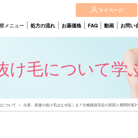
マイページ
察メニュー
処方の流れ
お薬価格
FAQ
動画
お問い
抜け毛について学
毛について
出産、産後の抜け毛はなぜ起こる？分娩後脱毛症の原因と期間対策3