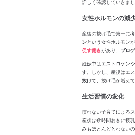
詳しく確認していきまし
女性ホルモンの減
産後の抜け毛で第一に考
ン
という女性ホルモンが
促す働き
があり、
プロゲ
妊娠中はエストロゲンや
す。しかし、産後はエス
抜け
て、抜け毛が増えて
生活習慣の変化
慣れない子育てによるス
産後は数時間おきに授乳
みもほとんどとれないの