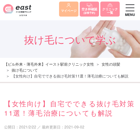
クリニック
空き枠確認
マイページ
一覧
(診察予約)
MENU
抜け毛について学ぶ
【ピル外来・薄毛外来】イースト駅前クリニック女性
女性の頭髪
抜け毛について
【女性向け】自宅でできる抜け毛対策11選！薄毛治療についても解説
【女性向け】自宅でできる抜け毛対策
11選！薄毛治療についても解説
公開日：
2021/2/22
／
最終更新日：
2021-09-02