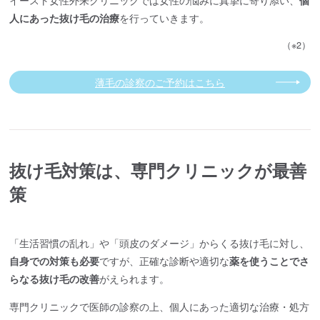
イースト女性外来クリニックでは女性の悩みに真摯に寄り添い、
個
人にあった抜け毛の治療
を行っていきます。
（※2）
薄毛の診察のご予約はこちら
抜け毛対策は、専門クリニックが最善
策
「生活習慣の乱れ」や「頭皮のダメージ」からくる抜け毛に対し、
自身での対策も必要
ですが、正確な診断や適切な
薬を使うことでさ
らなる抜け毛の改善
がえられます。
専門クリニックで医師の診察の上、個人にあった適切な治療・処方