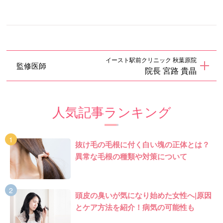
イースト駅前クリニック 秋葉原院
監修医師
院長 宮路 貴晶
人気記事ランキング
抜け毛の毛根に付く白い塊の正体とは？
異常な毛根の種類や対策について
頭皮の臭いが気になり始めた女性へ|原因
とケア方法を紹介！病気の可能性も