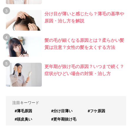
分け目が薄いと感じたら？薄毛の基準や
原因・治し方を解説
髪の毛が細くなる原因とは？柔らかい髪
質は注意？女性の髪を太くする方法
更年期が抜け毛の原因？いつまで続く？
症状がひどい場合の対策・治し方
注目キーワード
#薄毛原因
#分け目薄い
#フケ原因
#頭皮臭い
#更年期抜け毛