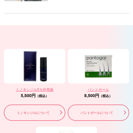
ミノキシジル5％外用薬
パントガール
5,500円
8,500円
（税込）
（税込）
ミノキシジルについて
パントガールについて