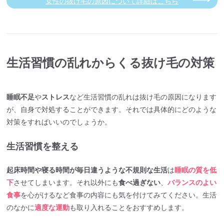
女性の抜け毛の原因について詳細はこちら
生活習慣の乱れからくる抜け毛の対策
睡眠不足
や
ストレス
など生活習慣の乱れは抜け毛の原因になります
が、自身で対処することができます。それでは具体的にどのような
対策をすればいいのでしょうか。
生活習慣を整える
起床時間や寝る時間が毎日違うような不規則な生活
は
睡眠の質を低
下
させてしまいます。それ以外にも
食べ過ぎない
、
バランスのよい
食事
を心がけるなど食事の内容にも気を付けてみてください。生活
のなかに
適度な運動
も取り入れることをおすすめします。