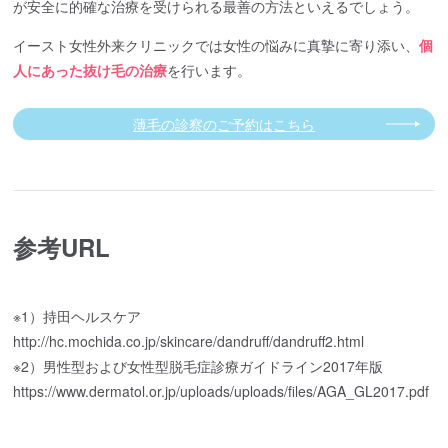
が安全に的確な治療を受けられる最善の方法といえるでしょう。
イースト女性外来クリニックでは女性の悩みに真摯に寄り添い、
個
人にあった抜け毛の治療
を行います。
薄毛の診察のご予約はこちら
参考URL
※1）持田ヘルスケア
http://hc.mochida.co.jp/skincare/dandruff/dandruff2.html
※2）男性型および女性型脱毛症診療ガイドライン2017年版
https://www.dermatol.or.jp/uploads/uploads/files/AGA_GL2017.pdf