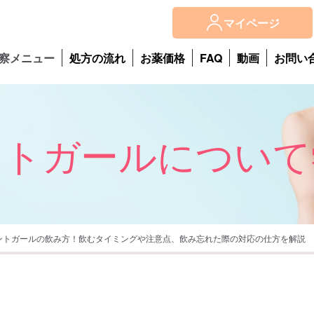
マイページ
察メニュー
処方の流れ
お薬価格
FAQ
動画
お問い
ントガールについて
ントガールの飲み方！飲むタイミングや注意点、飲み忘れた際の対応の仕方を解説