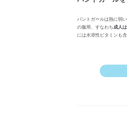
パントガールは熱に弱い
の服用、すなわち
成人は
には水溶性ビタミンも含