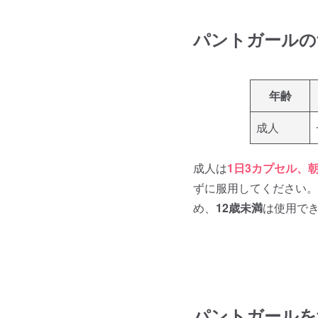
パントガールの
年齢
成人
成人は
1日3カプセル、
ずに服用してください。
め、
12歳未満
は使用で
パントガールを