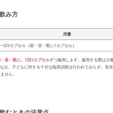
飲み方
用量
一日3カプセル（朝・昼・晩に1カプセル）
朝・昼・晩に、1回1カプセル
ずつ服用します。服用する際は少
なお、子どもに対する十分な臨床試験は行われておらず、安全
きません。
飲むときの注意点