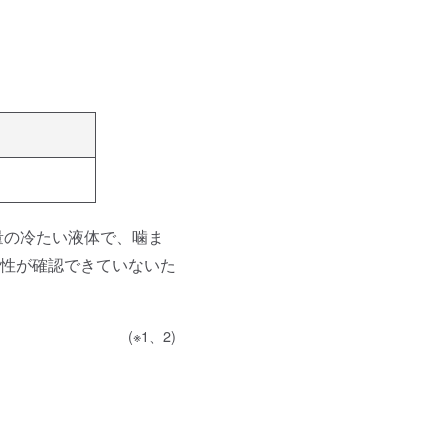
量の冷たい液体で、噛ま
性が確認できていないた
(※1、2)