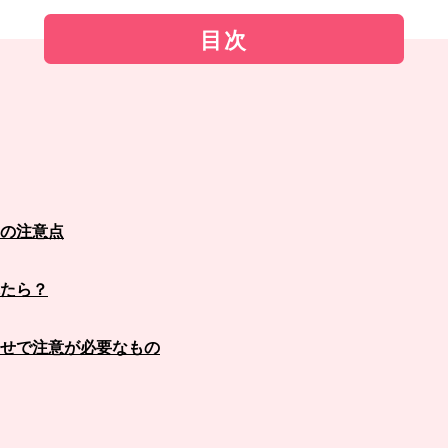
目次
の注意点
たら？
せで注意が必要なもの