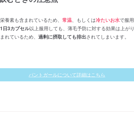
栄養素も含まれているため、
常温
、もしくは
冷たいお水
で服用
1日3カプセル
以上服用しても、薄毛予防に対する効果は上が
まれているため、
過剰に摂取しても排出
されてしまいます。
パントガールについて詳細はこちら