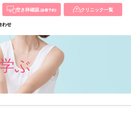
空き枠確認
クリニック
一覧
(診察予約)
合わせ
学ぶ