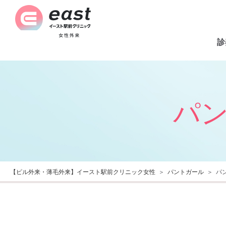
診
パ
【ピル外来・薄毛外来】イースト駅前クリニック女性
パントガール
パ