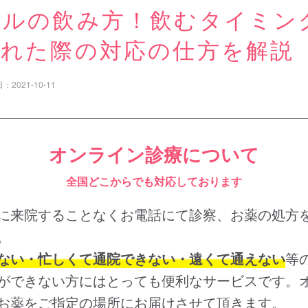
ールの飲み方！飲むタイミン
忘れた際の対応の仕方を解説
日：
2021-10-11
オンライン診療について
全国どこからでも対応しております
に来院することなくお電話にて診察、お薬の処方
。
ない・忙しくて通院できない・遠くて通えない
等
ができない方にはとっても便利なサービスです。
お薬をご指定の場所にお届けさせて頂きます。