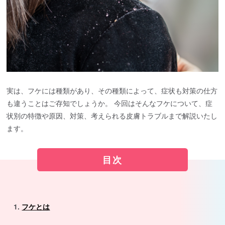
実は、フケには種類があり、その種類によって、症状も対策の仕方
も違うことはご存知でしょうか。 今回はそんなフケについて、症
状別の特徴や原因、対策、考えられる皮膚トラブルまで解説いたし
ます。
目次
フケとは