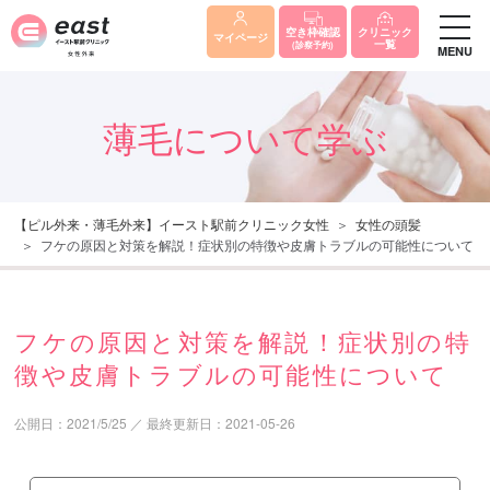
クリニック
空き枠確認
マイページ
一覧
(診察予約)
MENU
薄毛について学ぶ
【ピル外来・薄毛外来】イースト駅前クリニック女性
女性の頭髪
フケの原因と対策を解説！症状別の特徴や皮膚トラブルの可能性について
フケの原因と対策を解説！症状別の特
徴や皮膚トラブルの可能性について
公開日：
2021/5/25
／
最終更新日：
2021-05-26