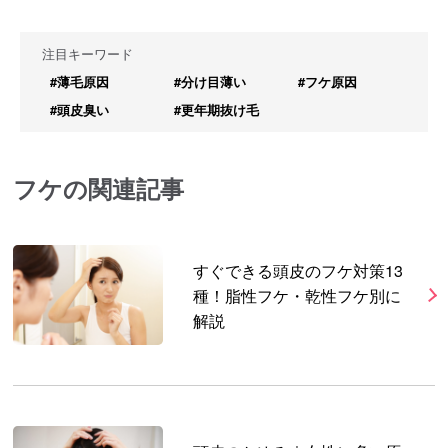
注目キーワード
#薄毛原因
#分け目薄い
#フケ原因
#頭皮臭い
#更年期抜け毛
フケの関連記事
すぐできる頭皮のフケ対策13
種！脂性フケ・乾性フケ別に
解説