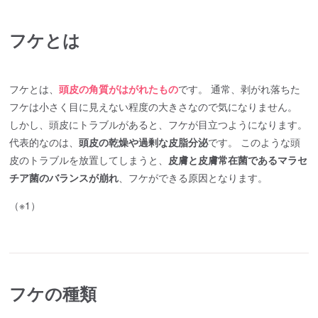
フケとは
フケとは、
頭皮の角質がはがれたもの
です。 通常、剥がれ落ちた
フケは小さく目に見えない程度の大きさなので気になりません。
しかし、頭皮にトラブルがあると、フケが目立つようになります。
代表的なのは、
頭皮の乾燥や過剰な皮脂分泌
です。 このような頭
皮のトラブルを放置してしまうと、
皮膚と皮膚常在菌であるマラセ
チア菌のバランスが崩れ
、フケができる原因となります。
（※1）
フケの種類