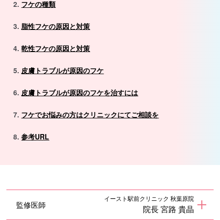
フケの種類
脂性フケの原因と対策
乾性フケの原因と対策
皮膚トラブルが原因のフケ
皮膚トラブルが原因のフケを治すには
フケでお悩みの方はクリニックにてご相談を
参考URL
イースト駅前クリニック 秋葉原院
監修医師
院長 宮路 貴晶