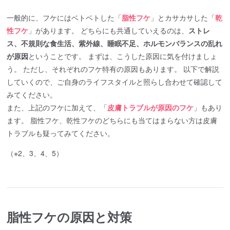
一般的に、フケにはベトベトした「
脂性フケ
」とカサカサした「
乾
性フケ
」があります。 どちらにも共通していえるのは、
ストレ
ス、不規則な食生活、紫外線、睡眠不足、ホルモンバランスの乱れ
が原因
ということです。 まずは、こうした原因に気を付けましょ
う。 ただし、それぞれのフケ特有の原因もあります。 以下で解説
していくので、ご自身のライフスタイルと照らし合わせて確認して
みてください。
また、上記のフケに加えて、「
皮膚トラブルが原因のフケ
」もあり
ます。 脂性フケ、乾性フケのどちらにも当てはまらない方は皮膚
トラブルも疑ってみてください。
（※2、3、4、5）
脂性フケの原因と対策