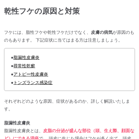
乾性フケの原因と対策
フケには、脂性フケや乾性フケだけでなく、
皮膚の病気
が原因のも
のもあります。 下記症状に当てはまる方は注意しましょう。
●
脂漏性皮膚炎
●
尋常性乾癬
●
アトピー性皮膚炎
●
トンズランス感染症
それぞれどのような原因、症状があるのか、詳しく解説いたしま
す。
脂漏性皮膚炎
脂漏性皮膚炎とは、
皮脂の分泌が盛んな部位（頭、生え際、顔面な
ど）にできる湿疹
で、 頭皮に生じた場合はフケが多く出て、頭皮