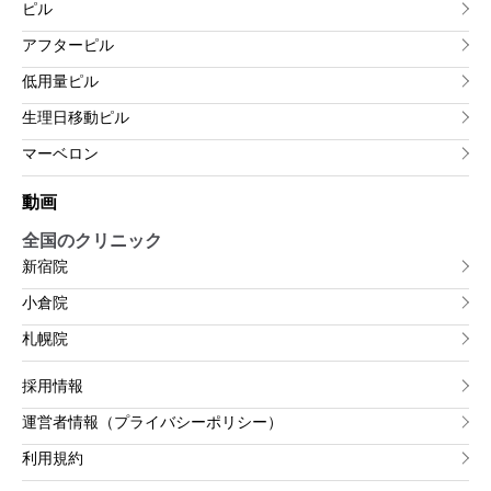
ピル
アフターピル
低用量ピル
生理日移動ピル
マーベロン
動画
全国のクリニック
新宿院
小倉院
札幌院
採用情報
運営者情報（プライバシーポリシー）
利用規約