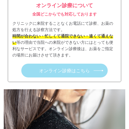
オンライン診療について
全国どこからでも対応しております
クリニックに来院することなくお電話にて診察、お薬の
処方を行える診察方法です。
時間が合わない・忙しくて通院できない・遠くて通えな
い
等の理由で当院への来院ができない方にはとっても便
利なサービスです。オンライン診療後は、お薬をご指定
の場所にお届けさせて頂きます。
オンライン診療はこちら