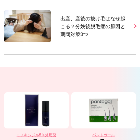
出産、産後の抜け毛はなぜ起
こる？分娩後脱毛症の原因と
期間対策3つ
ミノキシジル5％外用薬
パントガール