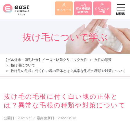
クリニック
空き枠確認
マイページ
一覧
(診察予約)
MENU
抜け毛について学ぶ
【ピル外来・薄毛外来】イースト駅前クリニック女性
女性の頭髪
抜け毛について
抜け毛の毛根に付く白い塊の正体とは？異常な毛根の種類や対策について
抜け毛の毛根に付く白い塊の正体と
は？異常な毛根の種類や対策について
公開日：
2021/7/8
／
最終更新日：
2022-12-13