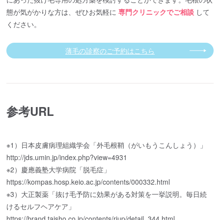
態が気がかりな方は、ぜひお気軽に
専門クリニックでご相談
して
ください。
薄毛の診察のご予約はこちら
参考URL
※1）日本皮膚病理組織学会「外毛根鞘（がいもうこんしょう）」
http://jds.umin.jp/index.php?view=4931
※2）慶應義塾大学病院「脱毛症」
https://kompas.hosp.keio.ac.jp/contents/000332.html
※3）大正製薬「抜け毛予防に効果がある対策を一挙説明。毎日続
けるセルフヘアケア」
https://brand.taisho.co.jp/contents/riup/detail_344.html