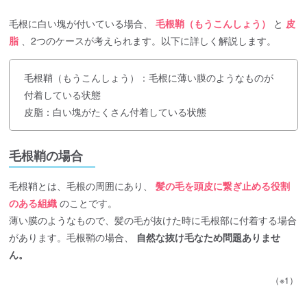
毛根に白い塊が付いている場合、
毛根鞘（もうこんしょう）
と
皮
脂
、2つのケースが考えられます。以下に詳しく解説します。
毛根鞘（もうこんしょう）：毛根に薄い膜のようなものが
付着している状態
皮脂：白い塊がたくさん付着している状態
毛根鞘の場合
毛根鞘とは、毛根の周囲にあり、
髪の毛を頭皮に繋ぎ止める役割
のある組織
のことです。
薄い膜のようなもので、髪の毛が抜けた時に毛根部に付着する場合
があります。毛根鞘の場合、
自然な抜け毛なため問題ありませ
ん。
（※1）