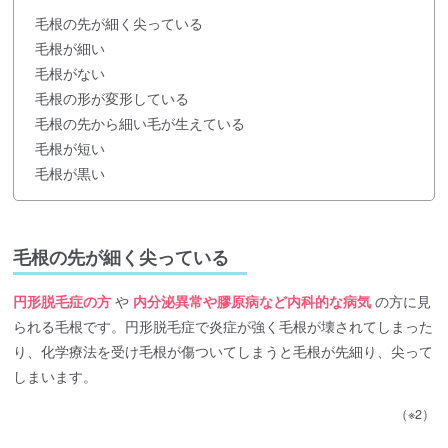
毛根の先が細く尖っている
毛根が細い
毛根がない
毛根の形が変形している
毛根の先から細い毛が生えている
毛根が短い
毛根が黒い
毛根の先が細く尖っている
円形脱毛症の方
や
内分泌異常や膠原病など内科的な病気
の方に見
られる毛根です。円形脱毛症で炎症が強く毛根が壊されてしまった
り、化学療法を受け毛根が傷ついてしまうと毛根が先細り、尖って
しまいます。
（※2）