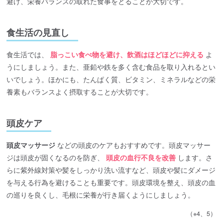
避け、栄養バランスの取れた食事をとることが大切です。
食生活の見直し
食生活では、
脂っこい食べ物を避け、飲酒はほどほどに抑える
よ
うにしましょう。また、亜鉛や鉄を多く含む食品を取り入れるとい
いでしょう。ほかにも、たんぱく質、ビタミン、ミネラルなどの栄
養素もバランスよく摂取することが大切です。
頭皮ケア
頭皮マッサージ
などの頭皮のケアもおすすめです。頭皮マッサー
ジは頭皮が固くなるのを防ぎ、
頭皮の血行不良を改善
します。さ
らに紫外線対策や髪をしっかり洗い流すなど、頭皮や髪にダメージ
を与える行為を避けることも重要です。頭皮環境を整え、頭皮の血
の巡りを良くし、毛根に栄養が行き届くようにしましょう。
（※4、5）