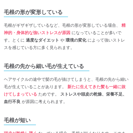
毛根の形が変形している
毛根がギザギザしているなど、毛根の形が変形している場合、
精
神的・身体的な強いストレスが原因
になっていることが多いで
す。とくに
過度なダイエット
や
環境の変化
によって強いストレ
スを感じている方に多く見られます。
毛根の先から細い毛が生えている
ヘアサイクルの途中で髪の毛が抜けてしまうと、毛根の先から細い
毛が生えていることがあります。
新たに生えてきた髪も一緒に抜
けてしまっている
ためです。
ストレスや頭皮の乾燥、栄養不足、
血行不良
が原因に考えられます。
毛根が短い