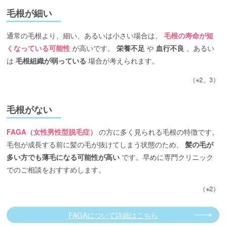
毛根が細い
通常の毛根より、細い、あるいは小さい場合は、
毛根の寿命が短
くなっている可能性
が高いです。
栄養不足
や
血行不良
、あるい
は
毛根組織が弱っている
場合が考えられます。
（※2、3）
毛根がない
FAGA（女性男性型脱毛症）
の方に多く見られる毛根の特徴です。
毛包が成長する前に髪の毛が抜けてしまう状態のため、
髪の毛が
多い方でも薄毛になる可能性が高い
です。早めに専門クリニック
でのご相談をおすすめします。
（※2）
FAGAについて詳細はこちら