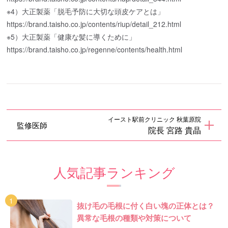
※4）大正製薬「脱毛予防に大切な頭皮ケアとは」
https://brand.taisho.co.jp/contents/riup/detail_212.html
※5）大正製薬「健康な髪に導くために」
https://brand.taisho.co.jp/regenne/contents/health.html
イースト駅前クリニック 秋葉原院
監修医師
院長 宮路 貴晶
人気記事ランキング
抜け毛の毛根に付く白い塊の正体とは？
異常な毛根の種類や対策について