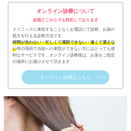
オンライン診療について
全国どこからでも対応しております
クリニックに来院することなくお電話にて診察、お薬の
処方を行える診察方法です。
時間が合わない・忙しくて通院できない・遠くて通えな
い
等の理由で当院への来院ができない方にはとっても便
利なサービスです。オンライン診療後は、お薬をご指定
の場所にお届けさせて頂きます。
オンライン診療はこちら