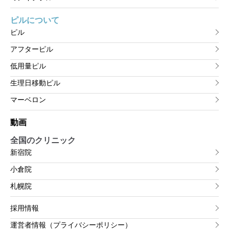
ピルについて
ピル
アフターピル
低用量ピル
生理日移動ピル
マーベロン
動画
全国のクリニック
新宿院
小倉院
札幌院
採用情報
運営者情報（プライバシーポリシー）