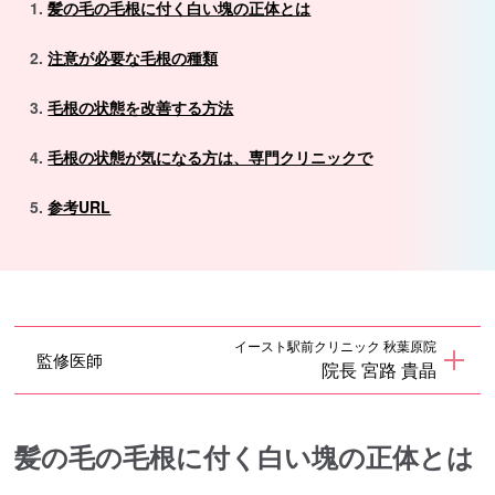
髪の毛の毛根に付く白い塊の正体とは
注意が必要な毛根の種類
毛根の状態を改善する方法
毛根の状態が気になる方は、専門クリニックで
参考URL
イースト駅前クリニック 秋葉原院
監修医師
院長 宮路 貴晶
髪の毛の毛根に付く白い塊の正体とは