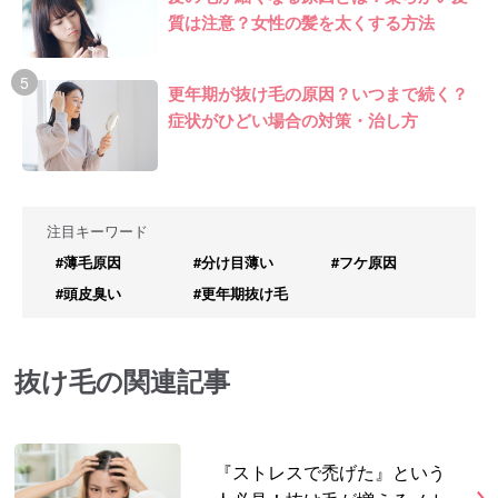
質は注意？女性の髪を太くする方法
更年期が抜け毛の原因？いつまで続く？
症状がひどい場合の対策・治し方
注目キーワード
#薄毛原因
#分け目薄い
#フケ原因
#頭皮臭い
#更年期抜け毛
抜け毛の関連記事
『ストレスで禿げた』という