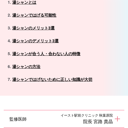
湯シャンとは
湯シャンではげる可能性
湯シャンのメリット3選
湯シャンのデメリット3選
湯シャンが合う人・合わない人の特徴
湯シャンの方法
湯シャンではげないために正しい知識が大切
イースト駅前クリニック 秋葉原院
監修医師
院長 宮路 貴晶