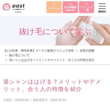
クリニック
空き枠確認
マイページ
一覧
(診察予約)
MENU
抜け毛について学ぶ
【ピル外来・薄毛外来】イースト駅前クリニック女性
女性の頭髪
抜け毛について
湯シャンははげる？メリットやデメリット、合う人の特徴を紹介
湯シャンははげる？メリットやデメ
リット、合う人の特徴を紹介
公開日：
2022/8/24
／
最終更新日：
2022-08-24