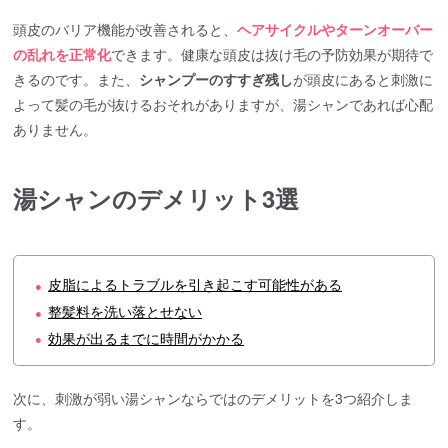
頭皮のバリア機能が改善されると、
ヘアサイクルやターンオーバー
の乱れを正常化
できます。健康な頭皮は抜け毛の予防効果が期待で
きるのです。また、
シャンプーのすすぎ残し
が頭皮にあると刺激に
よって髪の毛が抜けるおそれがありますが、湯シャンであれば心配
ありません。
湯シャンのデメリット3選
皮脂によるトラブルを引き起こす可能性がある
●
整髪料を洗い落とせない
●
効果が出るまでに時間がかかる
●
次に、刺激が弱い湯シャンならではのデメリットを3つ紹介しま
す。