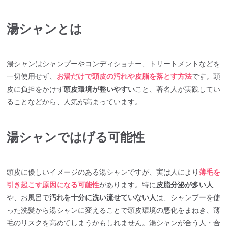
湯シャンとは
湯シャンはシャンプーやコンディショナー、トリートメントなどを
一切使用せず、
お湯だけで頭皮の汚れや皮脂を落とす方法
です。頭
皮に負担をかけず
頭皮環境が整いやすい
こと、著名人が実践してい
ることなどから、人気が高まっています。
湯シャンではげる可能性
頭皮に優しいイメージのある湯シャンですが、実は人により
薄毛を
引き起こす原因になる可能性
があります。特に
皮脂分泌が多い人
や、お風呂で
汚れを十分に洗い流せていない人
は、シャンプーを使
った洗髪から湯シャンに変えることで頭皮環境の悪化をまねき、薄
毛のリスクを高めてしまうかもしれません。湯シャンが合う人・合