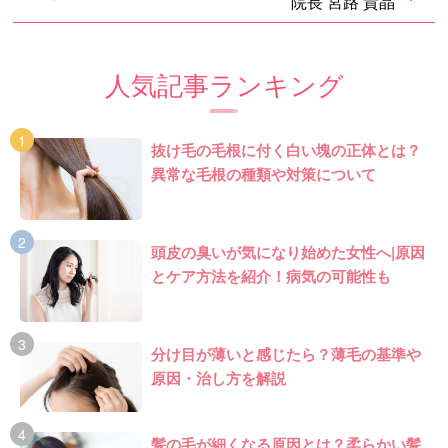
院長 宮路 貴晶
人気記事ランキング
抜け毛の毛根に付く白い塊の正体とは？
異常な毛根の種類や対策について
頭皮の臭いが気になり始めた女性へ|原因
とケア方法を紹介！病気の可能性も
分け目が薄いと感じたら？薄毛の基準や
原因・治し方を解説
髪の毛が細くなる原因とは？柔らかい髪