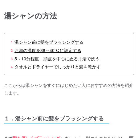
湯シャンの方法
湯シャン前に髪をブラッシングする
1
お湯の温度を38～40℃に設定する
2
5～10分程度、頭皮を中心にぬるま湯で洗う
3
タオルとドライヤーでしっかりと髪を乾かす
4
ここからは湯シャンをすぐにはじめたい人におすすめの方法を紹介
します。
１．湯シャン前に髪をブラッシングする