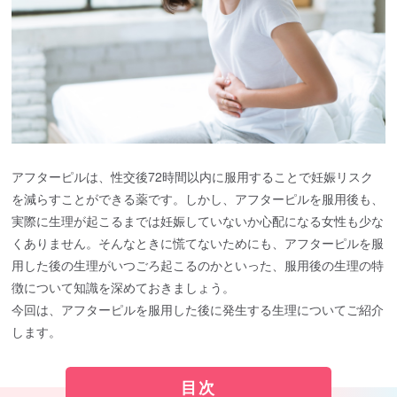
アフターピルは、性交後72時間以内に服用することで妊娠リスク
を減らすことができる薬です。しかし、アフターピルを服用後も、
実際に生理が起こるまでは妊娠していないか心配になる女性も少な
くありません。そんなときに慌てないためにも、アフターピルを服
用した後の生理がいつごろ起こるのかといった、服用後の生理の特
徴について知識を深めておきましょう。
今回は、アフターピルを服用した後に発生する生理についてご紹介
します。
目次