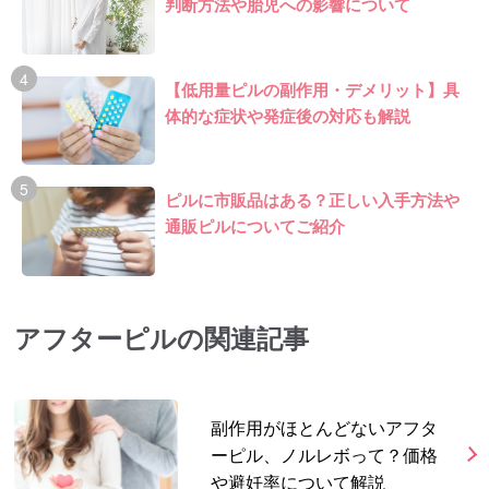
判断方法や胎児への影響について
【低用量ピルの副作用・デメリット】具
体的な症状や発症後の対応も解説
ピルに市販品はある？正しい入手方法や
通販ピルについてご紹介
アフターピルの関連記事
副作用がほとんどないアフタ
ーピル、ノルレボって？価格
や避妊率について解説