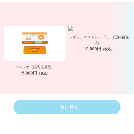
レボノルゲストレル「F」（国内後発
品）
12,000円
（税込）
ノルレボ（国内先発品）
15,000円
（税込）
一覧に戻る