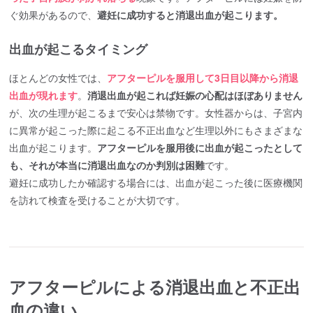
ぐ効果があるので、
避妊に成功すると消退出血が起こります。
出血が起こるタイミング
ほとんどの女性では、
アフターピルを服用して3日目以降から消退
出血が現れます
。
消退出血が起これば妊娠の心配はほぼありません
が、次の生理が起こるまで安心は禁物です。女性器からは、子宮内
に異常が起こった際に起こる不正出血など生理以外にもさまざまな
出血が起こります。
アフターピルを服用後に出血が起こったとして
も、それが本当に消退出血なのか判別は困難
です。
避妊に成功したか確認する場合には、出血が起こった後に医療機関
を訪れて検査を受けることが大切です。
アフターピルによる消退出血と不正出
血の違い