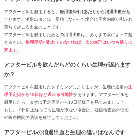
アフターピルを服用すると、
服用後3日目あたりから消退出血
が起
こります。消退出血とは、受精しなかった場合に子宮内膜が剥がれ
落ちて起こる出血のことです。
アフターピルを服用したあとの消退出血は、あくまで薬によって起
きるもの。
生理周期が乱れていなければ、次の生理はいつも通りに
来ます。
アフターピルを飲んだらどのくらい生理が遅れます
か？
アフターピルを服用したタイミングによりますが、生理は通常の
生
理予定日から10日ほど遅れる可能性
があります。アフターピルを
服用したら、まずは予定周期から10日間様子を見てみましょう。
もし、10日以上経っても生理が来ない場合は、妊娠検査薬の使用
や医療機関の受診を検討してください。
アフターピルの消退出血と生理の違いはなんです