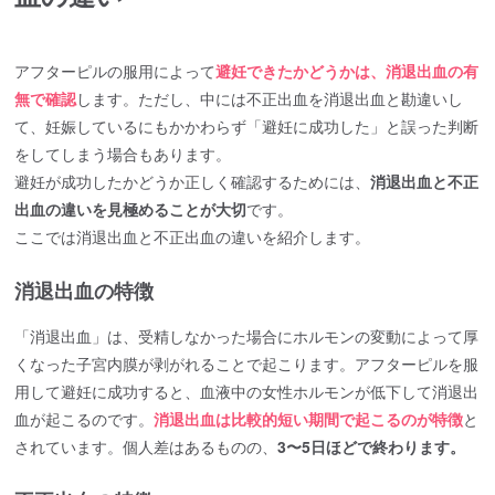
アフターピルの服用によって
避妊できたかどうかは、消退出血の有
無で確認
します。ただし、中には不正出血を消退出血と勘違いし
て、妊娠しているにもかかわらず「避妊に成功した」と誤った判断
をしてしまう場合もあります。
避妊が成功したかどうか正しく確認するためには、
消退出血と不正
出血の違いを見極めることが大切
です。
ここでは消退出血と不正出血の違いを紹介します。
消退出血の特徴
「消退出血」は、受精しなかった場合にホルモンの変動によって厚
くなった子宮内膜が剥がれることで起こります。アフターピルを服
用して避妊に成功すると、血液中の女性ホルモンが低下して消退出
血が起こるのです。
消退出血は比較的短い期間で起こるのが特徴
と
されています。個人差はあるものの、
3〜5日ほどで終わります。