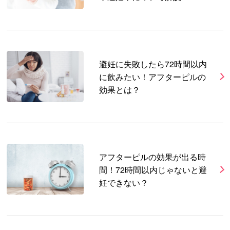
避妊に失敗したら72時間以内
に飲みたい！アフターピルの
効果とは？
アフターピルの効果が出る時
間！72時間以内じゃないと避
妊できない？