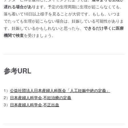
遅れる場合があり
ます。予定の生理周期に生理が起こらなくても、
落ち着いて10日以上様子を見ることが大切です。もしも、いつま
でたっても生理が起こらない場合は、妊娠している可能性がありま
す。妊娠しているかもしれないと思ったら、
できるだけ早くに医療
機関で検査
を受けましょう。
参考URL
1）
公益社団法人日本産婦人科医会「人工妊娠中絶の定義」
2）
日本産婦人科学会,不妊治療の定義
3）
日本産婦人科学会,不正出血