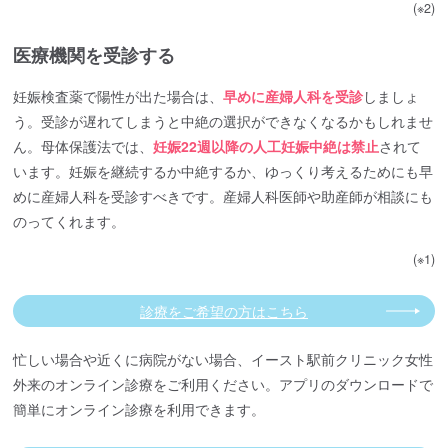
(※2)
医療機関を受診する
妊娠検査薬で陽性が出た場合は、
早めに産婦人科を受診
しましょ
う。受診が遅れてしまうと中絶の選択ができなくなるかもしれませ
ん。母体保護法では、
妊娠22週以降の人工妊娠中絶は禁止
されて
います。妊娠を継続するか中絶するか、ゆっくり考えるためにも早
めに産婦人科を受診すべきです。産婦人科医師や助産師が相談にも
のってくれます。
(※1)
診療をご希望の方はこちら
忙しい場合や近くに病院がない場合、イースト駅前クリニック女性
外来のオンライン診療をご利用ください。アプリのダウンロードで
簡単にオンライン診療を利用できます。