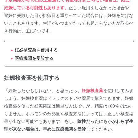
妊娠している可能性もあります。
正しい服用をしなかった場合や、
避妊に失敗した日が排卵日と重なっていた場合には、妊娠を防げな
いこともあります。生理がいつまでたっても起こらない方が取るべ
き行動は、主に2つです。
妊娠検査薬を使用する
●
医療機関を受診する
●
妊娠検査薬を使用する
「妊娠したかもしれない」と思ったら、
妊娠検査薬
を使用してみま
しょう。妊娠検査薬はドラッグストアや薬局で購入できます。妊娠
検査薬を使った妊娠確認は簡単な方法ですが、精度は100%ではあ
りません。ホルモンの分泌量や検査方法によっては、正しい検査結
果が出ない可能性もあります。
もし、陰性だったにもかかわらず生
理が来ない場合は、早めに医療機関を受診
してください。