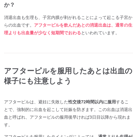
か？
消退出血も生理も、子宮内膜が剥がれることによって起こる子宮か
らの出血です。
アフターピルを飲んだあとの消退出血は、通常の生
理よりも出血量が少なく短期間でおわる
といわれています。
アフターピルを服用したあとは出血の
様子にも注意しよう
アフターピルは、避妊に失敗した
性交後72時間以内に服用
するこ
とで、強制的に出血を起こして妊娠を防ぎます。この出血は消退出
血と呼ばれ、アフターピルの服用後早ければ3日目以降から現れま
す。
アフターピルを服用したタイミングによっては、
通常よりも生理が