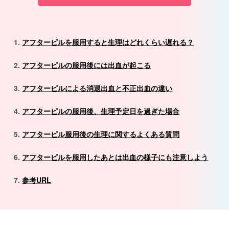
アフターピルを服用すると生理はどれくらい遅れる？
アフターピルの服用後には出血が起こる
アフターピルによる消退出血と不正出血の違い
アフターピルの服用後、生理予定日を過ぎた場合
アフターピル服用後の生理に関するよくある質問
アフターピルを服用したあとは出血の様子にも注意しよう
参考URL