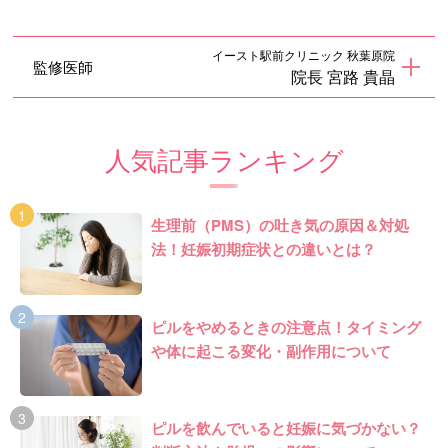
イースト駅前クリニック 秋葉原院
監修医師
院長 宮路 貴晶
人気記事ランキング
生理前（PMS）の吐き気の原因＆対処
法！妊娠初期症状との違いとは？
ピルをやめるときの注意点！タイミング
や体に起こる変化・副作用について
ピルを飲んでいると妊娠に気づかない？