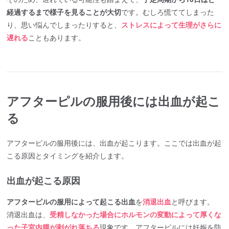
経過するまで様子を見ることが大切
です。むしろ慌ててしまった
り、思い悩んでしまったりすると、
ストレスによって生理がさらに
遅れる
こともあります。
アフターピルの服用後には出血が起こ
る
アフターピルの服用後には、出血が起こります。ここでは出血が起
こる原因とタイミングを紹介します。
出血が起こる原因
アフターピルの服用によって起こる出血
を
消退出血
と呼びます。
消退出血は、
受精しなかった場合にホルモンの変動によって厚くな
った子宮内膜が剥がれ落ちる
現象です。アフターピルには妊娠を防