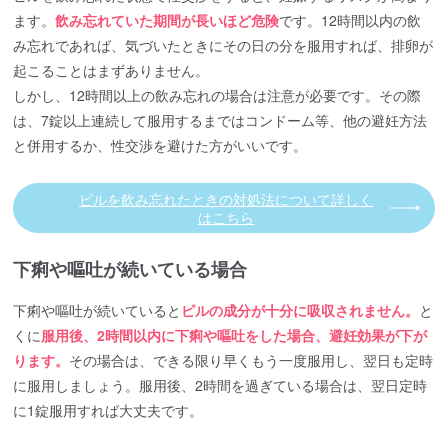
ます。
飲み忘れていた期間が長いほど危険
です。12時間以内の飲
み忘れであれば、気づいたときにその日の分を服用すれば、排卵が
起こることはまずありません。
しかし、12時間以上の飲み忘れの場合は注意が必要です。その際
は、7錠以上連続して服用するまではコンドーム等、他の避妊方法
と併用するか、性交渉を避けた方がいいです。
ピルを飲み忘れたときの対処法について詳しく
はこちら
下痢や嘔吐が続いている場合
下痢や嘔吐が続いていると
ピルの成分が十分に吸収されません。
と
くに
服用後、2時間以内に下痢や嘔吐をした場合、避妊効果が下が
ります。
その場合は、できる限り早くもう一度服用し、翌日も定時
に服用しましょう。服用後、2時間を過ぎている場合は、翌日定時
に1錠服用すれば大丈夫です。