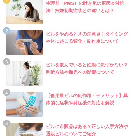
生理前（PMS）の吐き気の原因＆対処
法！妊娠初期症状との違いとは？
ピルをやめるときの注意点！タイミング
や体に起こる変化・副作用について
ピルを飲んでいると妊娠に気づかない？
判断方法や胎児への影響について
【低用量ピルの副作用・デメリット】具
体的な症状や発症後の対応も解説
ピルに市販品はある？正しい入手方法や
通販ピルについてご紹介