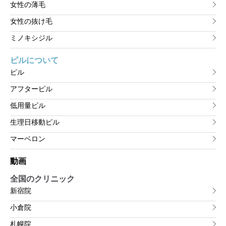
女性の薄毛
女性の抜け毛
ミノキシジル
ピルについて
ピル
アフターピル
低用量ピル
生理日移動ピル
マーベロン
動画
全国のクリニック
新宿院
小倉院
札幌院