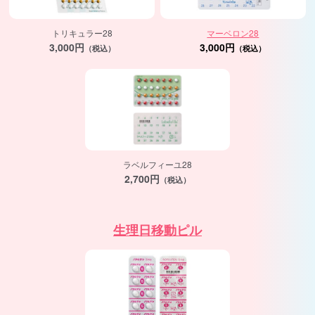
トリキュラー28
マーベロン28
3,000円
3,000円
（税込）
（税込）
ラベルフィーユ28
2,700円
（税込）
生理日移動ピル