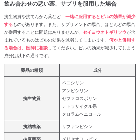
飲み合わせの悪い薬、サプリを服用した場合
抗生物質や抗てんかん薬など、
一緒に服用するとピルの効果が減少
する
ものがあります。また、サプリメントの場合、ほとんどの場合
が併用することに問題はありませんが、
セイヨウオトギリソウ
が含
まれているものはピルの効果を減弱してしまいます。
何かと併用す
る場合は、医師に相談
してください。ピルの効果が減少してしまう
成分は以下の通りです。
薬品の種類
成分
ペニシリン
アンピシリン
抗生物質
セファロスポリン
テトラサイクル系
クロラムヘニコール
抗結核薬
リファンピシン
抗真菌薬
グリセオフルビン