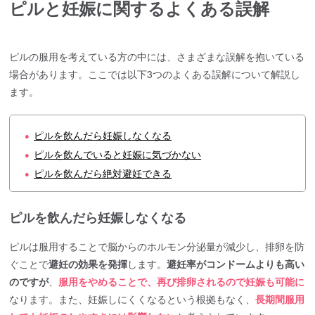
ピルと妊娠に関するよくある誤解
ピルの服用を考えている方の中には、さまざまな誤解を抱いている
場合があります。ここでは以下3つのよくある誤解について解説し
ます。
ピルを飲んだら妊娠しなくなる
●
ピルを飲んでいると妊娠に気づかない
●
ピルを飲んだら絶対避妊できる
●
ピルを飲んだら妊娠しなくなる
ピルは服用することで脳からのホルモン分泌量が減少し、排卵を防
ぐことで
避妊の効果を発揮
します。
避妊率がコンドームよりも高い
のですが
、
服用をやめることで、再び排卵されるので妊娠も可能に
なります。また、妊娠しにくくなるという根拠もなく、
長期間服用