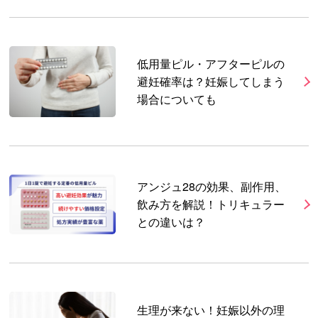
低用量ピル・アフターピルの
避妊確率は？妊娠してしまう
場合についても
アンジュ28の効果、副作用、
飲み方を解説！トリキュラー
との違いは？
生理が来ない！妊娠以外の理