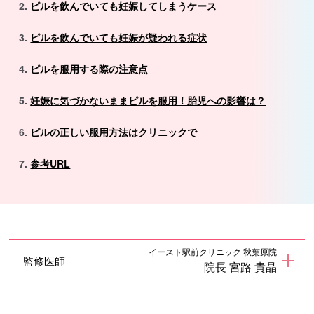
ピルを飲んでいても妊娠してしまうケース
ピルを飲んでいても妊娠が疑われる症状
ピルを服用する際の注意点
妊娠に気づかないままピルを服用！胎児への影響は？
ピルの正しい服用方法はクリニックで
参考URL
イースト駅前クリニック 秋葉原院
監修医師
院長 宮路 貴晶