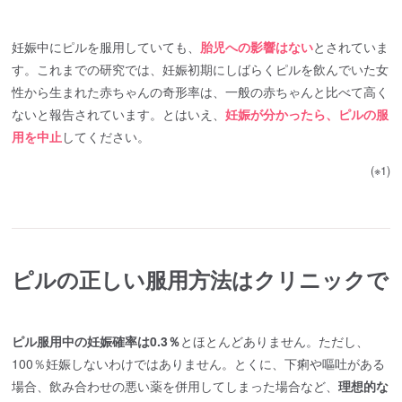
妊娠中にピルを服用していても、
胎児への影響はない
とされていま
す。これまでの研究では、妊娠初期にしばらくピルを飲んでいた女
性から生まれた赤ちゃんの奇形率は、一般の赤ちゃんと比べて高く
ないと報告されています。とはいえ、
妊娠が分かったら、ピルの服
用を中止
してください。
(※1)
ピルの正しい服用方法はクリニックで
ピル服用中の妊娠確率は0.3％
とほとんどありません。ただし、
100％妊娠しないわけではありません。とくに、下痢や嘔吐がある
場合、飲み合わせの悪い薬を併用してしまった場合など、
理想的な