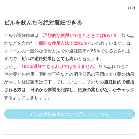
(※2)
ピルを飲んだら絶対避妊できる
ピルの避妊確率は、
理想的な使用ができたときには99.7％
、飲み忘
れなどを含めた
一般的な使用方法では92％
といわれています。コ
ンドームの一般的な使用方法での避妊確率が85％であるとされま
すので、
ピルの避妊効果はとても高い
と言えます。
しかし、
100％避妊できるわけではありません。
飲み忘れの他に、
他の薬との併用、嘔吐や下痢などの消化器系の不調により薬の効果
が弱まり避妊確率は低下してしまいます。そのため
避妊目的で使用
される方は、日頃から体調を記録し、妊娠の兆しがないかチェック
するようにしましょう。
ピルの避妊確率について詳しくはこちら