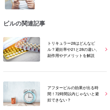
ピルの関連記事
トリキュラー28はどんなピ
ル？避妊率や21と28の違い、
副作用やデメリットを解説
アフターピルの効果が出る時
間！72時間以内じゃないと避
妊できない？