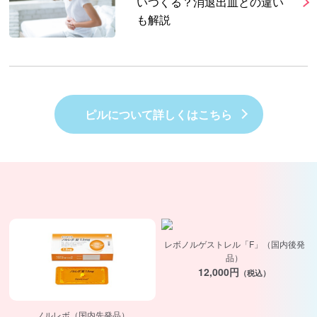
いつくる？消退出血との違い
も解説
ピルについて詳しくはこちら
レボノルゲストレル「F」（国内後発
品）
12,000円
（税込）
ノルレボ（国内先発品）