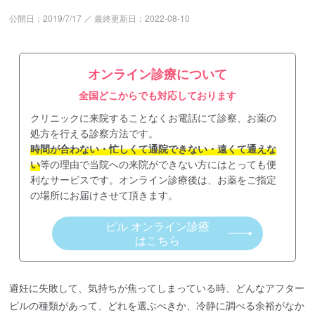
公開日：
2019/7/17
／
最終更新日：
2022-08-10
オンライン診療について
全国どこからでも対応しております
クリニックに来院することなくお電話にて診察、お薬の
処方を行える診察方法です。
時間が合わない・忙しくて通院できない・遠くて通えな
い
等の理由で当院への来院ができない方にはとっても便
利なサービスです。オンライン診療後は、お薬をご指定
の場所にお届けさせて頂きます。
ピル オンライン診療
はこちら
避妊に失敗して、気持ちが焦ってしまっている時、どんなアフター
ピルの種類があって、どれを選ぶべきか、冷静に調べる余裕がなか