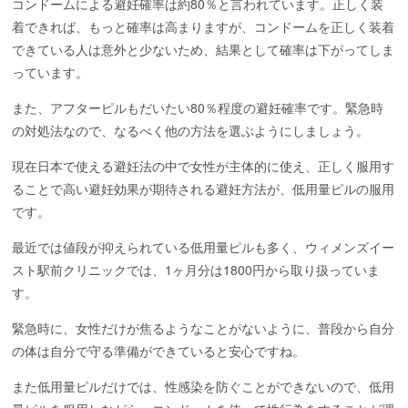
コンドームによる避妊確率は約80％と言われています。正しく装
着できれば、もっと確率は高まりますが、コンドームを正しく装着
できている人は意外と少ないため、結果として確率は下がってしま
っています。
また、アフターピルもだいたい80％程度の避妊確率です。緊急時
の対処法なので、なるべく他の方法を選ぶようにしましょう。
現在日本で使える避妊法の中で女性が主体的に使え、正しく服用す
ることで高い避妊効果が期待される避妊方法が、低用量ピルの服用
です。
最近では値段が抑えられている低用量ピルも多く、ウィメンズイー
スト駅前クリニックでは、1ヶ月分は1800円から取り扱っていま
す。
緊急時に、女性だけが焦るようなことがないように、普段から自分
の体は自分で守る準備ができていると安心ですね。
また低用量ピルだけでは、性感染を防ぐことができないので、低用