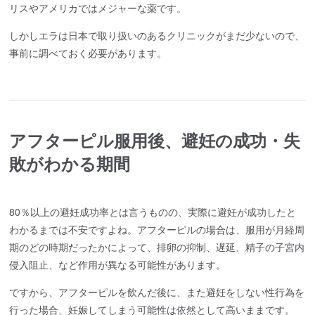
リスやアメリカではメジャーな薬です。
しかしエラは日本で取り扱いのあるクリニックがまだ少ないので、
事前に調べておく必要があります。
アフターピル服用後、避妊の成功・失
敗がわかる期間
80％以上の避妊成功率とは言うものの、実際に避妊が成功したと
わかるまでは不安ですよね。アフターピルの場合は、服用が月経周
期のどの時期だったかによって、排卵の抑制、遅延、精子の子宮内
侵入阻止、など作用が異なる可能性があります。
ですから、アフターピルを飲んだ後に、また避妊をしない性行為を
行った場合、妊娠してしまう可能性は依然として高いままです。