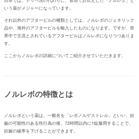
日本では、ヤッペ法の代わりに、冒頭でお伝えした「ノルレボ」と
いう薬がメジャーになっています。
それ以外のアフターピルの種類としては、ノルレボのジェネリック
品や、海外のアフターピルを輸入したものになります。ですが、世
界中で主流とされているアフターピルはノルレボになりつつありま
す。
ここからノルレボの詳細についてご紹介させていただきます。
ノルレボの特徴とは
ノルレボという薬は、一般名を「レボノルゲストレル」といい、妊
娠の可能性のある性行為の後、72時間以内に1錠服用することで、
妊娠の確率を下げることができます。