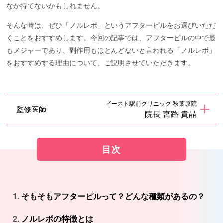
なか持てないかもしれません。
そんな時は、ぜひ「ノルレボ」というアフターピルをお選びいただ
くことをおすすめします。今回の記事では、アフターピルの中で最
もメジャーであり、副作用もほとんどないと言われる「ノルレボ」
をおすすめする理由について、ご説明させていただきます。
イースト駅前クリニック 秋葉原院
監修医師
院長 宮路 貴晶
目次
そもそもアフターピルって？どんな種類があるの？
ノルレボの特徴とは