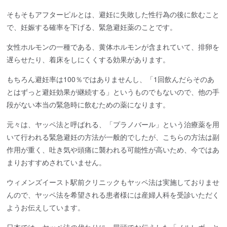
そもそもアフターピルとは、避妊に失敗した性行為の後に飲むこと
で、妊娠する確率を下げる、緊急避妊薬のことです。
女性ホルモンの一種である、黄体ホルモンが含まれていて、排卵を
遅らせたり、着床をしにくくする効果があります。
もちろん避妊率は100％ではありませんし、「1回飲んだらそのあ
とはずっと避妊効果が継続する」というものでもないので、他の手
段がない本当の緊急時に飲むための薬になります。
元々は、ヤッペ法と呼ばれる、「プラノバール」という治療薬を用
いて行われる緊急避妊の方法が一般的でしたが、こちらの方法は副
作用が重く、吐き気や頭痛に襲われる可能性が高いため、今ではあ
まりおすすめされていません。
ウィメンズイースト駅前クリニックもヤッペ法は実施しておりませ
んので、ヤッペ法を希望される患者様には産婦人科を受診いただく
ようお伝えしています。