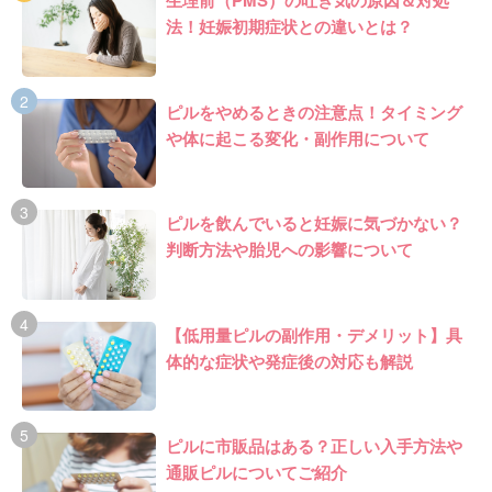
生理前（PMS）の吐き気の原因＆対処
法！妊娠初期症状との違いとは？
ピルをやめるときの注意点！タイミング
や体に起こる変化・副作用について
ピルを飲んでいると妊娠に気づかない？
判断方法や胎児への影響について
【低用量ピルの副作用・デメリット】具
体的な症状や発症後の対応も解説
ピルに市販品はある？正しい入手方法や
通販ピルについてご紹介