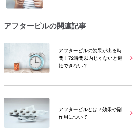
アフターピルの関連記事
アフターピルの効果が出る時
間！72時間以内じゃないと避
妊できない？
アフターピルとは？効果や副
作用について