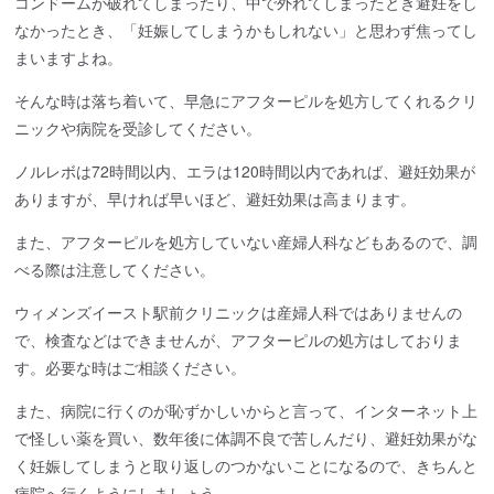
コンドームが破れてしまったり、中で外れてしまったとき避妊をし
なかったとき、「妊娠してしまうかもしれない」と思わず焦ってし
まいますよね。
そんな時は落ち着いて、早急にアフターピルを処方してくれるクリ
ニックや病院を受診してください。
ノルレボは72時間以内、エラは120時間以内であれば、避妊効果が
ありますが、早ければ早いほど、避妊効果は高まります。
また、アフターピルを処方していない産婦人科などもあるので、調
べる際は注意してください。
ウィメンズイースト駅前クリニックは産婦人科ではありませんの
で、検査などはできませんが、アフターピルの処方はしておりま
す。必要な時はご相談ください。
また、病院に行くのが恥ずかしいからと言って、インターネット上
で怪しい薬を買い、数年後に体調不良で苦しんだり、避妊効果がな
く妊娠してしまうと取り返しのつかないことになるので、きちんと
病院へ行くようにしましょう。