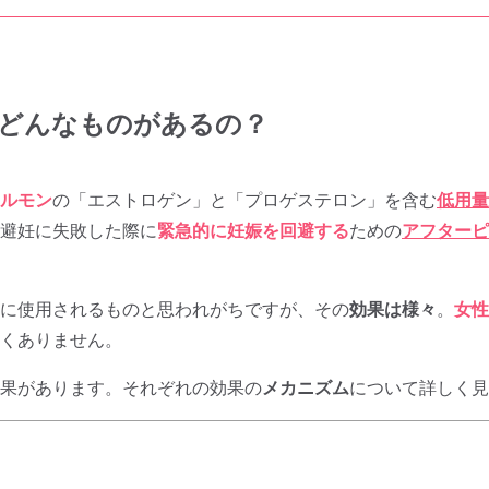
どんなものがあるの？
ルモン
の「エストロゲン」と「プロゲステロン」を含む
低用量
避妊に失敗した際に
緊急的に妊娠を回避する
ための
アフターピ
に使用されるものと思われがちですが、その
効果は様々
。
女性
くありません。
果があります。それぞれの効果の
メカニズム
について詳しく見