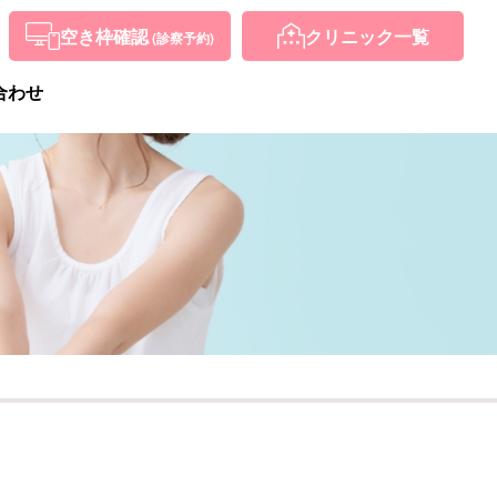
空き枠確認
クリニック
一覧
(診察予約)
合わせ