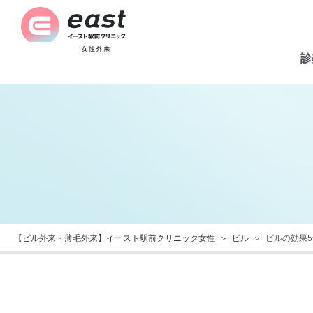
診
【ピル外来・薄毛外来】イースト駅前クリニック女性
ピル
ピルの効果