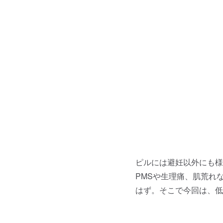
ピルには避妊以外にも様
PMSや生理痛、肌荒れ
はず。そこで今回は、低