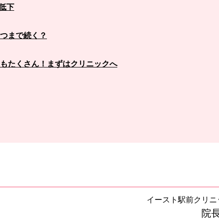
低下
つまで続く？
もたくさん！まずはクリニックへ
イースト駅前クリニ
院長