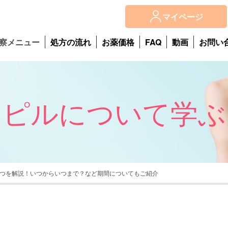
マイページ
察メニュー
処方の流れ
お薬価格
FAQ
動画
お問い
ピルについて学ぶ
5つを解説！いつからいつまで？など期間についてもご紹介