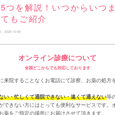
果5つを解説！いつからいつ
いてもご紹介
日：
2020-10-06
オンライン診療について
全国どこからでも対応しております
に来院することなくお電話にて診察、お薬の処方
。
ない・忙しくて通院できない・遠くて通えない
等
ができない方にはとっても便利なサービスです。
お薬をご指定の場所にお届けさせて頂きます。