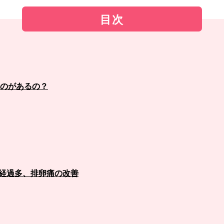
目次
のがあるの？
月経過多、排卵痛の改善