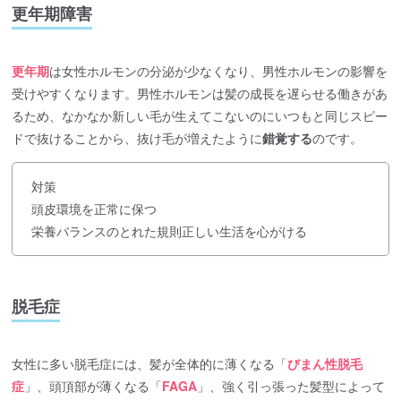
更年期障害
更年期
は女性ホルモンの分泌が少なくなり、男性ホルモンの影響を
受けやすくなります。男性ホルモンは髪の成長を遅らせる働きがあ
るため、なかなか新しい毛が生えてこないのにいつもと同じスピー
ドで抜けることから、抜け毛が増えたように
錯覚する
のです。
対策
頭皮環境を正常に保つ
栄養バランスのとれた規則正しい生活を心がける
脱毛症
女性に多い脱毛症には、髪が全体的に薄くなる「
びまん性脱毛
症
」、頭頂部が薄くなる「
FAGA
」、強く引っ張った髪型によって