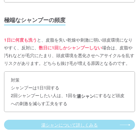
極端なシャンプーの頻度
1日に何度も洗う
と、皮脂を失い乾燥や刺激に弱い頭皮環境になり
やすく、反対に、
数日に1回しかシャンプーしない
場合は、皮脂や
汚れなどが毛穴にたまり、頭皮環境を悪化させヘアサイクルを乱す
リスクがあります。どちらも抜け毛が増える原因となるのです。
対策
シャンプーは1日1回する
2回シャンプーしたい人は、1回を
にするなど頭皮
湯シャン
への刺激を減らす工夫をする
湯シャンについて詳しくみる