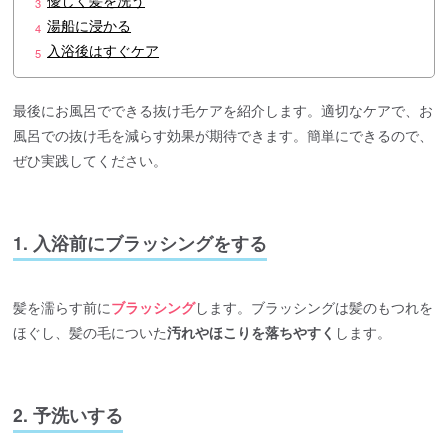
優しく髪を洗う
3
湯船に浸かる
4
入浴後はすぐケア
5
最後にお風呂でできる抜け毛ケアを紹介します。適切なケアで、お
風呂での抜け毛を減らす効果が期待できます。簡単にできるので、
ぜひ実践してください。
1. 入浴前にブラッシングをする
髪を濡らす前に
ブラッシング
します。ブラッシングは髪のもつれを
ほぐし、髪の毛についた
汚れやほこりを落ちやすく
します。
2. 予洗いする