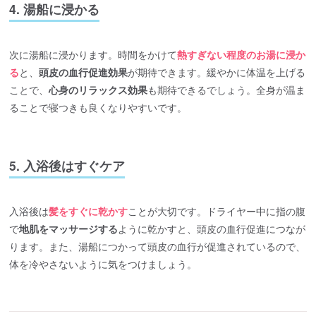
4. 湯船に浸かる
次に湯船に浸かります。時間をかけて
熱すぎない程度のお湯に浸か
る
と、
頭皮の血行促進効果
が期待できます。緩やかに体温を上げる
ことで、
心身のリラックス効果
も期待できるでしょう。全身が温ま
ることで寝つきも良くなりやすいです。
5. 入浴後はすぐケア
入浴後は
髪をすぐに乾かす
ことが大切です。ドライヤー中に指の腹
で
地肌をマッサージする
ように乾かすと、頭皮の血行促進につなが
ります。また、湯船につかって頭皮の血行が促進されているので、
体を冷やさないように気をつけましょう。