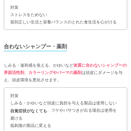
対策
ストレスをためない
規則正しい生活と栄養バランスのとれた食生活を心がける
合わないシャンプー・薬剤
しみる・違和感を覚える、かゆいなど
体質に合わないシャンプーの
界面活性剤
、
カラーリングやパーマの薬剤
は頭皮にダメージを与
え、頭皮環境を悪化させます。
対策
しみる・かゆいなど頭皮に負担を与える製品は使用しない
、フケやパサつきが出る場合は使用を
自覚症状がなくても
避ける
低刺激の製品に変える