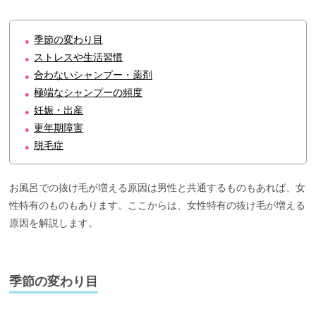
季節の変わり目
●
ストレスや生活習慣
●
合わないシャンプー・薬剤
●
極端なシャンプーの頻度
●
妊娠・出産
●
更年期障害
●
脱毛症
●
お風呂での抜け毛が増える原因は男性と共通するものもあれば、女
性特有のものもあります。ここからは、女性特有の抜け毛が増える
原因を解説します。
季節の変わり目