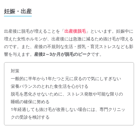
妊娠・出産
出産後に脱毛が増えることを「
出産後脱毛
」といいます。妊娠中に
増えた女性ホルモンが、出産後には急激に減るため抜け毛が増える
のです。また、産後の不規則な生活・授乳・育児ストレスなども影
響を与えます。
産後2～3か月が脱毛のピーク
です。
対策
一般的に半年から1年たつと元に戻るので気にしすぎない
栄養バランスのとれた食生活を心がける
脱毛を悪化させないために、ストレス発散や可能な限りの
睡眠の確保に努める
1年経過しても抜け毛が改善しない場合には、専門クリニッ
クの受診を検討する