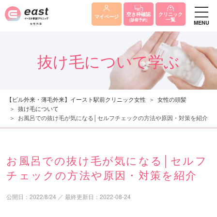
クリニック
空き枠確認
マイページ
一覧
(診察予約)
MENU
抜け毛について学ぶ
【ピル外来・薄毛外来】イースト駅前クリニック女性
女性の頭髪
抜け毛について
お風呂での抜け毛が気になる│セルフチェックの方法や原因・対策を紹介
お風呂での抜け毛が気になる│セルフ
チェックの方法や原因・対策を紹介
公開日：
2022/8/24
／
最終更新日：
2022-08-24