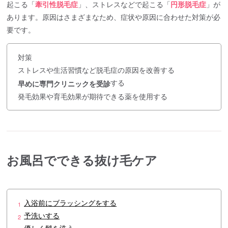
起こる「
牽引性脱毛症
」、ストレスなどで起こる「
円形脱毛症
」が
あります。原因はさまざまなため、症状や原因に合わせた対策が必
要です。
対策
ストレスや生活習慣など脱毛症の原因を改善する
する
早めに専門クリニックを受診
発毛効果や育毛効果が期待できる薬を使用する
お風呂でできる抜け毛ケア
入浴前にブラッシングをする
1
予洗いする
2