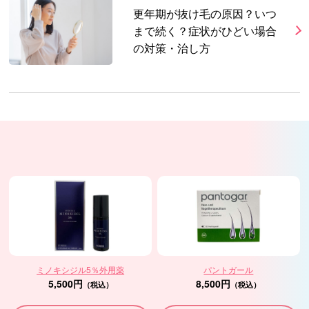
更年期が抜け毛の原因？いつ
まで続く？症状がひどい場合
の対策・治し方
ミノキシジル5％外用薬
パントガール
5,500円
8,500円
（税込）
（税込）