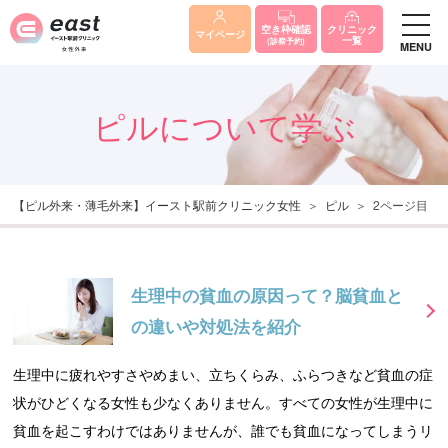
クリニック
空き枠確認
マイページ
一覧
(診察予約)
MENU
ピルについて学ぶ
【ピル外来・薄毛外来】イースト駅前クリニック女性
ピル
2ページ目
生理中の貧血の原因って？脳貧血と
の違いや対処法を紹介
生理中に疲れやすさやめまい、立ちくらみ、ふらつきなど貧血の症
状がひどくなる女性も少なくありません。すべての女性が生理中に
貧血を起こすわけではありませんが、誰でも貧血になってしまうリ