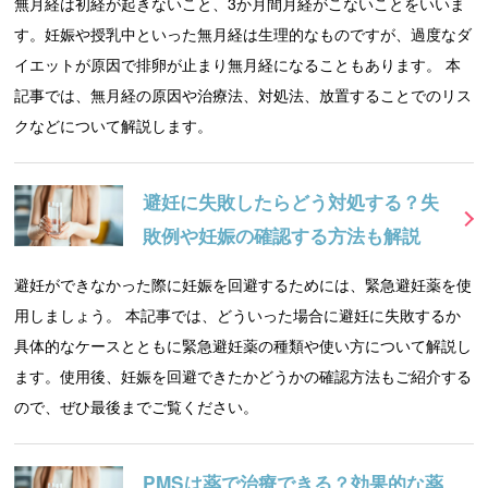
無月経は初経が起きないこと、3か月間月経がこないことをいいま
す。妊娠や授乳中といった無月経は生理的なものですが、過度なダ
イエットが原因で排卵が止まり無月経になることもあります。 本
記事では、無月経の原因や治療法、対処法、放置することでのリス
クなどについて解説します。
避妊に失敗したらどう対処する？失
敗例や妊娠の確認する方法も解説
避妊ができなかった際に妊娠を回避するためには、緊急避妊薬を使
用しましょう。 本記事では、どういった場合に避妊に失敗するか
具体的なケースとともに緊急避妊薬の種類や使い方について解説し
ます。使用後、妊娠を回避できたかどうかの確認方法もご紹介する
ので、ぜひ最後までご覧ください。
PMSは薬で治療できる？効果的な薬