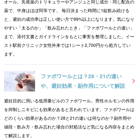
オール。先発薬のトリキュラーやアンジュと同じ成分・同じ配合の
薬で、中身はほぼ同等です。 毎日決まった時間に1錠飲み続ける
と、避妊の成功率は正しい使い方で99%以上になります。気になり
やすい「太るのか」「飲み忘れたとき」「ファボワールとの違い」
まで、添付文書とガイドラインをもとに事実を整理しました。イー
スト駅前クリニック女性外来では1シート2,700円から処方してい
ます。
ファボワールとは？28・21の違い
や、避妊効果・副作用について解説
避妊目的に用いる低用量ピルのファボワール。男性ホルモンの作用
を抑制しニキビにも効果があると言われています。ファボワールは
どのくらい効果があるのか？28と21の違いは何なのか？副作用や
値段・飲み方・飲み忘れた場合の対処法など気になる内容をまとめ
て解説します。