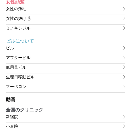
女性頭髪
女性の薄毛
女性の抜け毛
ミノキシジル
ピルについて
ピル
アフターピル
低用量ピル
生理日移動ピル
マーベロン
動画
全国のクリニック
新宿院
小倉院