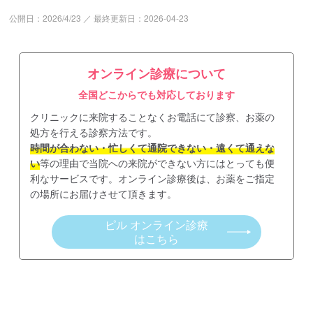
公開日：
2026/4/23
／
最終更新日：
2026-04-23
オンライン診療について
全国どこからでも対応しております
クリニックに来院することなくお電話にて診察、お薬の
処方を行える診察方法です。
時間が合わない・忙しくて通院できない・遠くて通えな
い
等の理由で当院への来院ができない方にはとっても便
利なサービスです。オンライン診療後は、お薬をご指定
の場所にお届けさせて頂きます。
ピル オンライン診療
はこちら