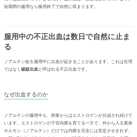
短期間の服用なら服用終了で自然に収まります。
服用中の不正出血は数日で自然に止ま
る
ノアルテン錠を服用中に出血が起きることがあります。これは生理
ではなく
破綻出血
と呼ばれる不正出血です。
なぜ出血するのか
ノアルテンの服用中も、卵巣からはエストロゲンが分泌され続けて
います。エストロゲンが子宮内膜を育てる一方で、外から入る黄体
ホルモン（ノアルテン）だけでは内膜を完全には安定させきれず、