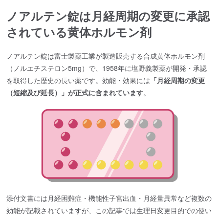
ノアルテン錠は月経周期の変更に承認
されている黄体ホルモン剤
ノアルテン錠は富士製薬工業が製造販売する合成黄体ホルモン剤
（ノルエチステロン5mg）で、1958年に塩野義製薬が開発・承認
を取得した歴史の長い薬です。効能・効果には
「月経周期の変更
（短縮及び延長）」が正式に含まれています
。
添付文書には月経困難症・機能性子宮出血・月経量異常など複数の
効能が記載されていますが、この記事では生理日変更目的での使い