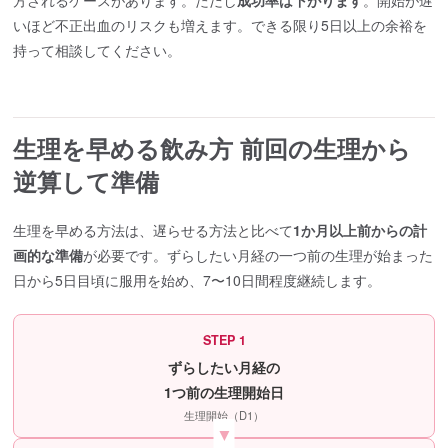
いほど不正出血のリスクも増えます。できる限り5日以上の余裕を
持って相談してください。
生理を早める飲み方 前回の生理から
逆算して準備
生理を早める方法は、遅らせる方法と比べて
1か月以上前からの計
画的な準備
が必要です。ずらしたい月経の一つ前の生理が始まった
日から5日目頃に服用を始め、7〜10日間程度継続します。
STEP 1
ずらしたい月経の
1つ前の生理開始日
生理開始（D1）