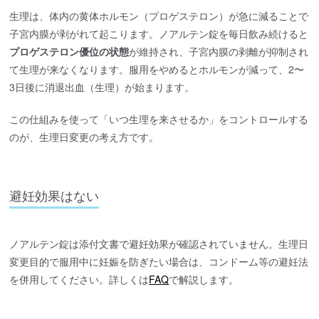
生理は、体内の黄体ホルモン（プロゲステロン）が急に減ることで
子宮内膜が剥がれて起こります。ノアルテン錠を毎日飲み続けると
プロゲステロン優位の状態
が維持され、子宮内膜の剥離が抑制され
て生理が来なくなります。服用をやめるとホルモンが減って、2〜
3日後に消退出血（生理）が始まります。
この仕組みを使って「いつ生理を来させるか」をコントロールする
のが、生理日変更の考え方です。
避妊効果はない
ノアルテン錠は添付文書で避妊効果が確認されていません。生理日
変更目的で服用中に妊娠を防ぎたい場合は、コンドーム等の避妊法
を併用してください。詳しくは
FAQ
で解説します。