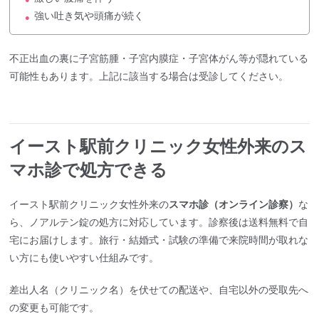
強い吐き気や頭痛が続く
●
不正出血の裏に子宮筋腫・子宮内膜症・子宮体がん等が隠れている
可能性もあります。上記に該当する場合は受診してください。
イースト駅前クリニック女性外来のス
マホ診で処方できる
イースト駅前クリニック女性外来の
スマホ診（オンライン診察）
な
ら、ノアルテン錠の処方に対応しています。診察後は送料無料で自
宅にお届けします。旅行・結婚式・試験の準備で来院時間が取れな
い方にも使いやすい仕組みです。
差出人名（クリニック名）を伏せての配送や、自宅以外の受取先へ
の変更も可能です。