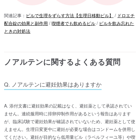
関連記事：
ピルで生理をずらす方法【生理日移動ピル】
/
ドロエチ
配合錠の効果と副作用
/
喫煙者でも飲めるピル
/
ピルを飲み忘れた
ときの対処法
ノアルテンに関するよくある質問
Q. ノアルテンに避妊効果はありますか
A. 添付文書に避妊効果の記載はなく、避妊薬として承認されてい
ません。連続服用時に排卵抑制作用があるという報告はあります
が、臨床試験で避妊効果が確認されていないため、避妊薬として使
えません。生理日変更中に避妊が必要な場合はコンドームを併用し
てください。避妊が目的なら低用量ピル（ラベルフィーユ等）や喫