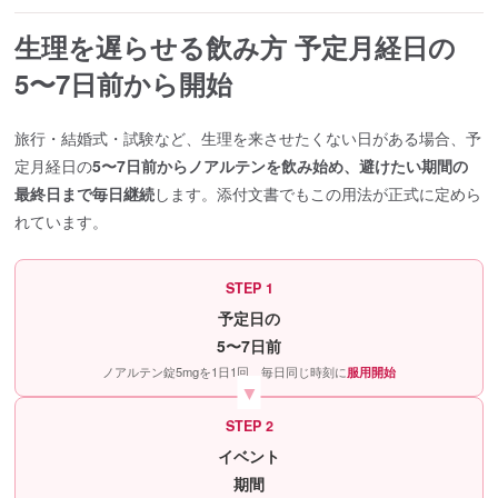
生理を遅らせる飲み方 予定月経日の
5〜7日前から開始
旅行・結婚式・試験など、生理を来させたくない日がある場合、予
定月経日の
5〜7日前からノアルテンを飲み始め、避けたい期間の
最終日まで毎日継続
します。添付文書でもこの用法が正式に定めら
れています。
STEP 1
予定日の
5〜7日前
ノアルテン錠5mgを1日1回、毎日同じ時刻に
服用開始
STEP 2
イベント
期間