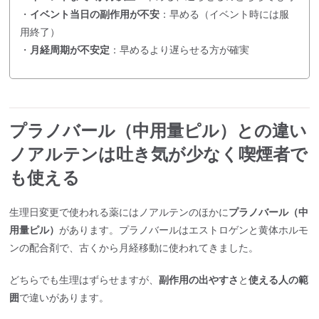
・
イベント当日の副作用が不安
：早める（イベント時には服
用終了）
・
月経周期が不安定
：早めるより遅らせる方が確実
プラノバール（中用量ピル）との違い
ノアルテンは吐き気が少なく喫煙者で
も使える
生理日変更で使われる薬にはノアルテンのほかに
プラノバール（中
用量ピル）
があります。プラノバールはエストロゲンと黄体ホルモ
ンの配合剤で、古くから月経移動に使われてきました。
どちらでも生理はずらせますが、
副作用の出やすさ
と
使える人の範
囲
で違いがあります。