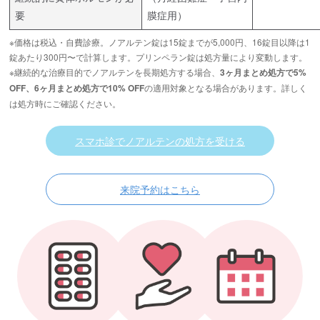
要
膜症用）
※価格は税込・自費診療。ノアルテン錠は15錠までが5,000円、16錠目以降は1
錠あたり300円〜で計算します。プリンペラン錠は処方量により変動します。
※継続的な治療目的でノアルテンを長期処方する場合、
3ヶ月まとめ処方で5%
の適用対象となる場合があります。詳しく
OFF、6ヶ月まとめ処方で10% OFF
は処方時にご確認ください。
スマホ診でノアルテンの処方を受ける
来院予約はこちら