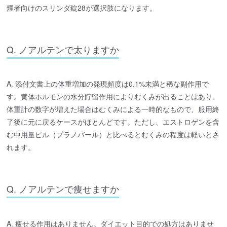
煙者向けのスリンダ錠28が選択肢になります。
Q. ノアルテンで太りますか
A. 添付文書上の体重増加の発現頻度は0.1%未満と稀な副作用で
す。黄体ホルモンの水分貯留作用によりむくみが出ることはあり、
体重計の数字が増えた場合はむくみによる一時的なもので、服用終
了後に元に戻るケースがほとんどです。ただし、エストロゲンを含
む中用量ピル（プラノバール）と比べるとむくみの程度は軽いとさ
れます。
Q. ノアルテンで痩せますか
A. 痩せる作用はありません。ダイエット目的での処方はありませ