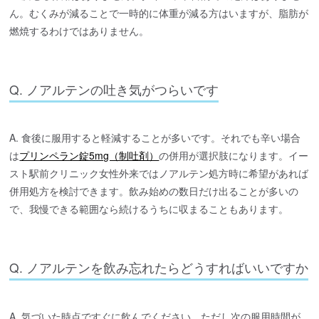
ん。むくみが減ることで一時的に体重が減る方はいますが、脂肪が
燃焼するわけではありません。
Q. ノアルテンの吐き気がつらいです
A. 食後に服用すると軽減することが多いです。それでも辛い場合
は
プリンペラン錠5mg（制吐剤）
の併用が選択肢になります。イー
スト駅前クリニック女性外来ではノアルテン処方時に希望があれば
併用処方を検討できます。飲み始めの数日だけ出ることが多いの
で、我慢できる範囲なら続けるうちに収まることもあります。
Q. ノアルテンを飲み忘れたらどうすればいいですか
A. 気づいた時点ですぐに飲んでください。ただし次の服用時間が