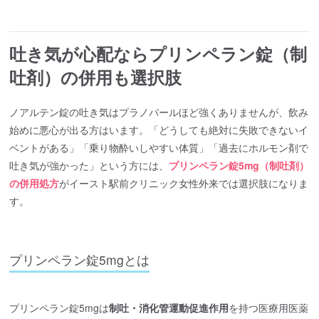
吐き気が心配ならプリンペラン錠（制
吐剤）の併用も選択肢
ノアルテン錠の吐き気はプラノバールほど強くありませんが、飲み
始めに悪心が出る方はいます。「どうしても絶対に失敗できないイ
ベントがある」「乗り物酔いしやすい体質」「過去にホルモン剤で
吐き気が強かった」という方には、
プリンペラン錠5mg（制吐剤）
の併用処方
がイースト駅前クリニック女性外来では選択肢になりま
す。
プリンペラン錠5mgとは
プリンペラン錠5mgは
制吐・消化管運動促進作用
を持つ医療用医薬