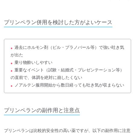
プリンペラン併用を検討した方がよいケース
過去にホルモン剤（ピル・プラノバール等）で強い吐き気
●
が出た
乗り物酔いしやすい
●
重要なイベント（試験・結婚式・プレゼンテーション等）
●
の直前で、体調を絶対に崩したくない
ノアルテン服用開始から数日経っても吐き気が収まらない
●
プリンペランの副作用と注意点
プリンペランは比較的安全性の高い薬ですが、以下の副作用に注意