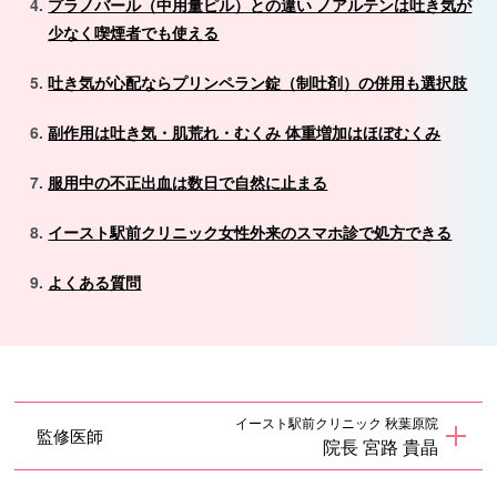
プラノバール（中用量ピル）との違い ノアルテンは吐き気が
少なく喫煙者でも使える
吐き気が心配ならプリンペラン錠（制吐剤）の併用も選択肢
副作用は吐き気・肌荒れ・むくみ 体重増加はほぼむくみ
服用中の不正出血は数日で自然に止まる
イースト駅前クリニック女性外来のスマホ診で処方できる
よくある質問
イースト駅前クリニック 秋葉原院
監修医師
院長 宮路 貴晶