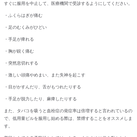
すぐに服用を中止して、医療機関で受診するようにしてください。
・ふくらはぎが痛む
・足のむくみがひどい
・手足が痺れる
・胸が鋭く痛む
・突然息切れする
・激しい頭痛やめまい、また失神を起こす
・目がかすんだり、舌がもつれたりする
・手足が脱力したり、麻痺したりする
また、タバコを吸うと血栓症の発症率は倍増すると言われているの
で、低用量ピルを服用し始める際は、禁煙することをオススメしま
す。