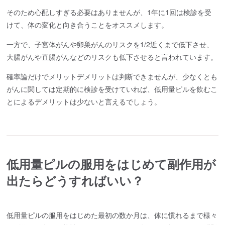
そのため心配しすぎる必要はありませんが、1年に1回は検診を受
けて、体の変化と向き合うことをオススメします。
一方で、子宮体がんや卵巣がんのリスクを1/2近くまで低下させ、
大腸がんや直腸がんなどのリスクも低下させると言われています。
確率論だけでメリットデメリットは判断できませんが、少なくとも
がんに関しては定期的に検診を受けていれば、低用量ピルを飲むこ
とによるデメリットは少ないと言えるでしょう。
低用量ピルの服用をはじめて副作用が
出たらどうすればいい？
低用量ピルの服用をはじめた最初の数か月は、体に慣れるまで様々