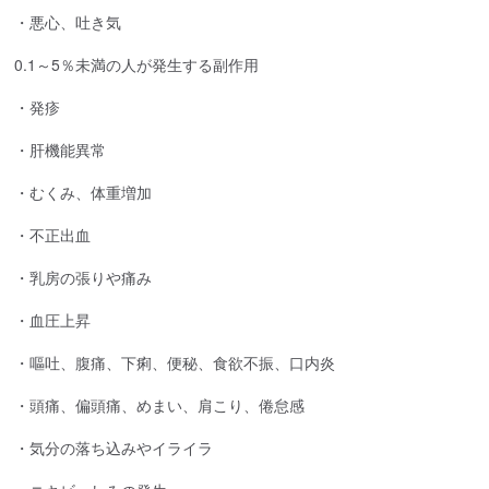
・悪心、吐き気
0.1～5％未満の人が発生する副作用
・発疹
・肝機能異常
・むくみ、体重増加
・不正出血
・乳房の張りや痛み
・血圧上昇
・嘔吐、腹痛、下痢、便秘、食欲不振、口内炎
・頭痛、偏頭痛、めまい、肩こり、倦怠感
・気分の落ち込みやイライラ