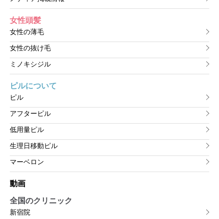
女性頭髪
女性の薄毛
女性の抜け毛
ミノキシジル
ピルについて
ピル
アフターピル
低用量ピル
生理日移動ピル
マーベロン
動画
全国のクリニック
新宿院