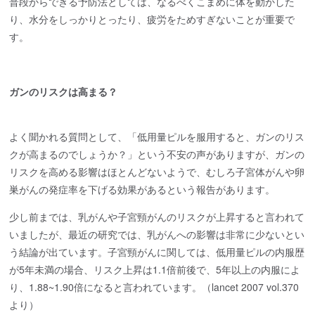
普段からできる予防法としては、なるべくこまめに体を動かした
り、水分をしっかりとったり、疲労をためすぎないことが重要で
す。
ガンのリスクは高まる？
よく聞かれる質問として、「低用量ピルを服用すると、ガンのリス
クが高まるのでしょうか？」という不安の声がありますが、ガンの
リスクを高める影響はほとんどないようで、むしろ子宮体がんや卵
巣がんの発症率を下げる効果があるという報告があります。
少し前までは、乳がんや子宮頸がんのリスクが上昇すると言われて
いましたが、最近の研究では、乳がんへの影響は非常に少ないとい
う結論が出ています。子宮頸がんに関しては、低用量ピルの内服歴
が5年未満の場合、リスク上昇は1.1倍前後で、5年以上の内服によ
り、1.88~1.90倍になると言われています。（lancet 2007 vol.370
より）