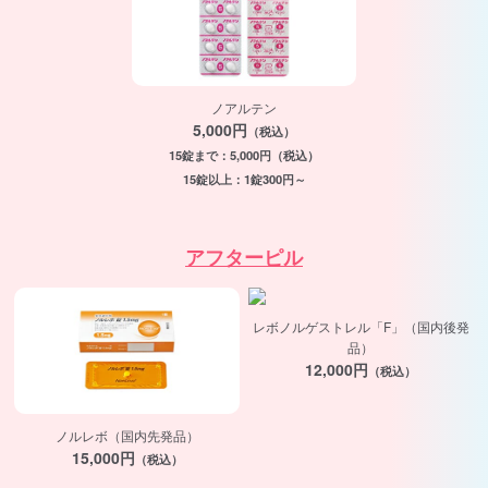
ノアルテン
5,000円
（税込）
15錠まで：5,000円（税込）
15錠以上：1錠300円～
アフターピル
レボノルゲストレル「F」（国内後発
品）
12,000円
（税込）
ノルレボ（国内先発品）
15,000円
（税込）