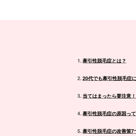
牽引性脱毛症とは？
20代でも牽引性脱毛症
当てはまったら要注意！
牽引性脱毛症の原因って
牽引性脱毛症の改善策7