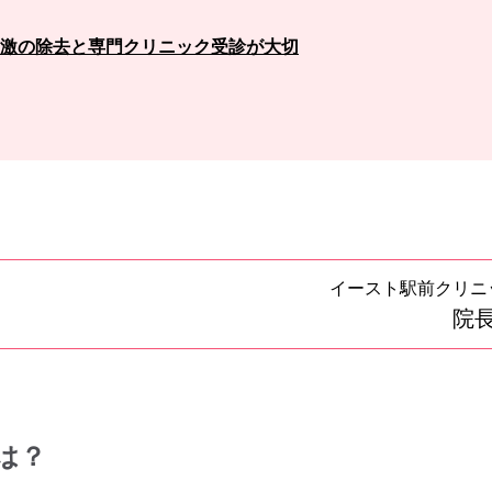
激の除去と専門クリニック受診が大切
イースト駅前クリニ
院長
は？