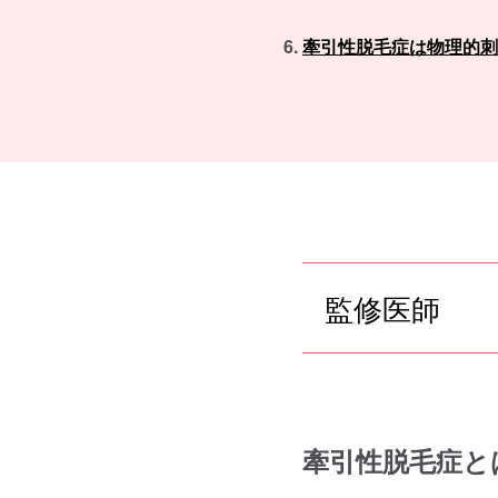
牽引性脱毛症は物理的刺
監修医師
牽引性脱毛症と