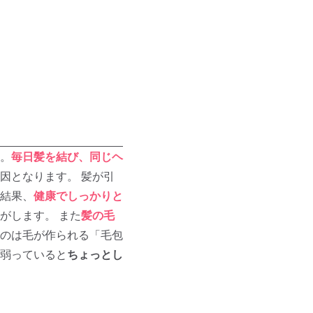
。
毎日髪を結び、同じヘ
因となります。 髪が引
結果、
健康でしっかりと
がします。 また
髪の毛
のは毛が作られる「毛包
弱っていると
ちょっとし