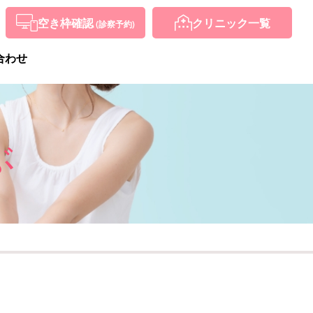
空き枠確認
クリニック
一覧
(診察予約)
合わせ
ぶ