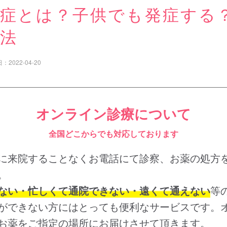
毛症とは？子供でも発症する
療法
日：
2022-04-20
オンライン診療について
全国どこからでも対応しております
に来院することなくお電話にて診察、お薬の処方
。
ない・忙しくて通院できない・遠くて通えない
等
ができない方にはとっても便利なサービスです。
お薬をご指定の場所にお届けさせて頂きます。