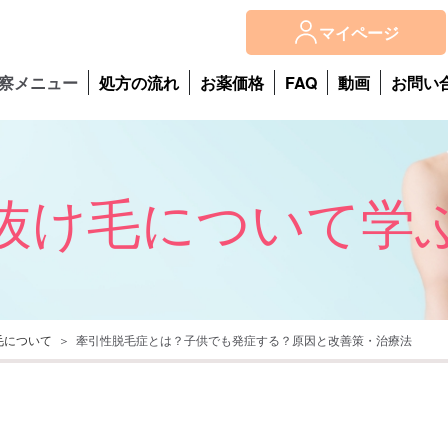
マイページ
察メニュー
処方の流れ
お薬価格
FAQ
動画
お問い
抜け毛について学
毛について
牽引性脱毛症とは？子供でも発症する？原因と改善策・治療法