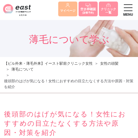
クリニック
空き枠確認
マイページ
一覧
(診察予約)
MENU
薄毛について学ぶ
【ピル外来・薄毛外来】イースト駅前クリニック女性
女性の頭髪
薄毛について
後頭部のはげが気になる！女性におすすめの目立たなくする方法や原因・対策
を紹介
後頭部のはげが気になる！女性にお
すすめの目立たなくする方法や原
因・対策を紹介