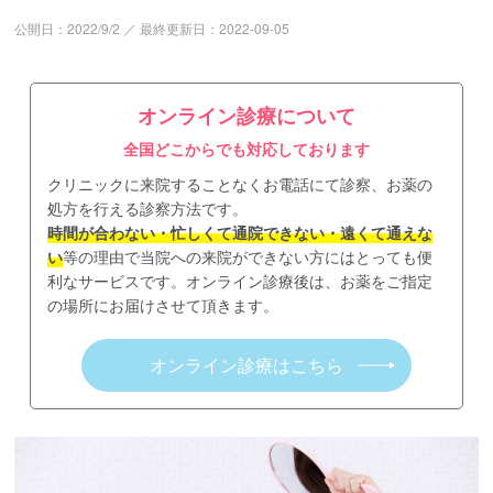
公開日：
2022/9/2
／
最終更新日：
2022-09-05
オンライン診療について
全国どこからでも対応しております
クリニックに来院することなくお電話にて診察、お薬の
処方を行える診察方法です。
時間が合わない・忙しくて通院できない・遠くて通えな
い
等の理由で当院への来院ができない方にはとっても便
利なサービスです。オンライン診療後は、お薬をご指定
の場所にお届けさせて頂きます。
オンライン診療はこちら