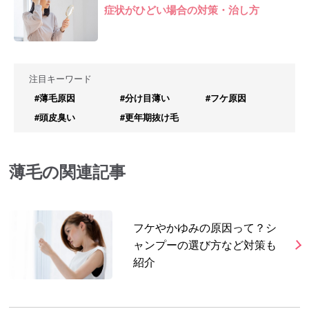
症状がひどい場合の対策・治し方
注目キーワード
#薄毛原因
#分け目薄い
#フケ原因
#頭皮臭い
#更年期抜け毛
薄毛の関連記事
フケやかゆみの原因って？シ
ャンプーの選び方など対策も
紹介