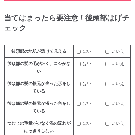
当てはまったら要注意！後頭部はげチ
ェック
後頭部の地肌が透けて見える
はい
いいえ
後頭部の髪の毛が細く、コシがな
はい
いいえ
い
後頭部の髪の根元が尖った形をし
はい
いいえ
ている
後頭部の髪の根元が濁った色をし
はい
いいえ
ている
つむじの毛量が少なく渦の流れが
はい
いいえ
はっきりしない