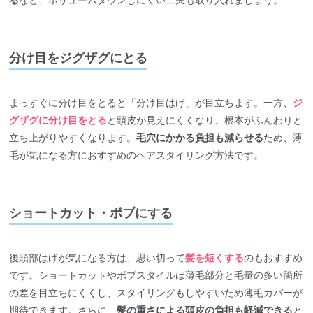
分け目をジグザグにとる
まっすぐに分け目をとると「分け目はげ」が目立ちます。一方、
ジ
グザグに分け目をとる
と頭皮が見えにくくなり、根本がふんわりと
立ち上がりやすくなります。
毛穴にかかる負担も減らせる
ため、薄
毛が気になる方におすすめのヘアスタイリング方法です。
ショートカット・ボブにする
後頭部はげが気になる方は、思い切って
髪を短くする
のもおすすめ
です。ショートカットやボブスタイルは薄毛部分と毛量の多い箇所
の差を目立ちにくくし、スタイリングもしやすいため薄毛カバーが
期待できます。さらに、
髪の重さによる頭皮の負担も軽減できる
と