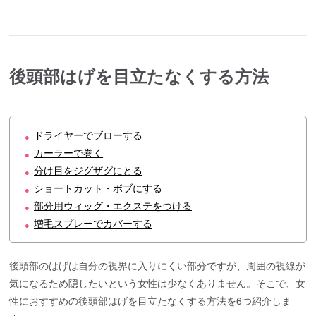
後頭部はげを目立たなくする方法
ドライヤーでブローする
●
カーラーで巻く
●
分け目をジグザグにとる
●
ショートカット・ボブにする
●
部分用ウィッグ・エクステをつける
●
増毛スプレーでカバーする
●
後頭部のはげは自分の視界に入りにくい部分ですが、周囲の視線が
気になるため隠したいという女性は少なくありません。そこで、女
性におすすめの後頭部はげを目立たなくする方法を6つ紹介しま