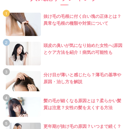
抜け毛の毛根に付く白い塊の正体とは？
異常な毛根の種類や対策について
頭皮の臭いが気になり始めた女性へ|原因
とケア方法を紹介！病気の可能性も
分け目が薄いと感じたら？薄毛の基準や
原因・治し方を解説
髪の毛が細くなる原因とは？柔らかい髪
質は注意？女性の髪を太くする方法
更年期が抜け毛の原因？いつまで続く？