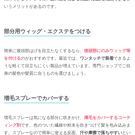
いうメリットがあるのです。
部分用ウィッグ・エクステをつける
簡単に後頭部はげを目立たなくするなら、
後頭部にのみウィッグ等
を付ける
のがおすすめです。最近では、
ワンタッチで装着
できるよ
うな軽くて目立ちにくい製品が増えています。専門ショップでご自
身の髪色や髪質に合うものを選びましょう。
増毛スプレーでカバーする
増毛スプレーは気になる部分に吹きかけ、
薄毛をカバーするコーテ
ィング剤
です。色のついた繊維や粉末を吹きつけて髪を包み込みま
す。スプレーなので簡単に使える反面、
汗や摩擦で落ちやすい
とい