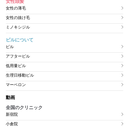
女性頭髪
女性の薄毛
女性の抜け毛
ミノキシジル
ピルについて
ピル
アフターピル
低用量ピル
生理日移動ピル
マーベロン
動画
全国のクリニック
新宿院
小倉院