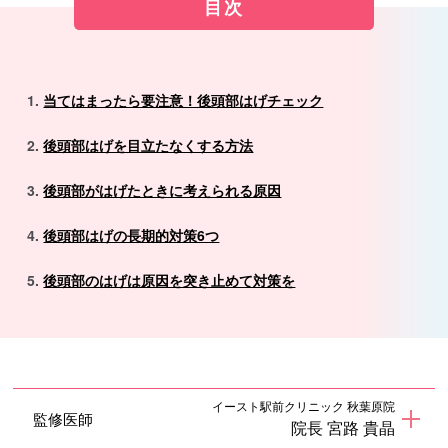
目次
当てはまったら要注意！後頭部はげチェック
後頭部はげを目立たなくする方法
後頭部がはげたときに考えられる原因
後頭部はげの長期的対策6つ
後頭部のはげは原因を突き止めて対策を
イースト駅前クリニック 秋葉原院
監修医師
院長 宮路 貴晶