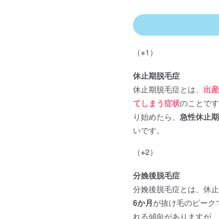
（※1）
休止期脱毛症
休止期脱毛症とは、
出産
てしまう症状
のことです
り始めたら、
急性休止期
いです。
（※2）
分娩後脱毛症
分娩後脱毛症とは、休止
6か月
が抜け毛のピーク
れる傾向がありますが、