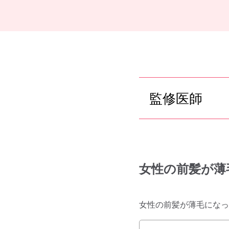
監修医師
女性の前髪が薄
女性の前髪が薄毛になっ