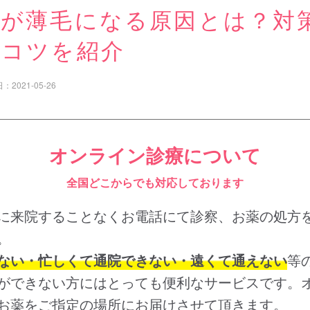
髪が薄毛になる原因とは？対
のコツを紹介
日：
2021-05-26
オンライン診療について
全国どこからでも対応しております
に来院することなくお電話にて診察、お薬の処方
。
ない・忙しくて通院できない・遠くて通えない
等
ができない方にはとっても便利なサービスです。
お薬をご指定の場所にお届けさせて頂きます。