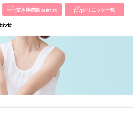
空き枠確認
クリニック
一覧
(診察予約)
合わせ