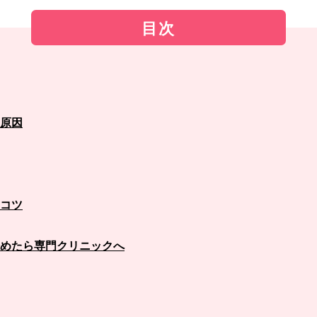
目次
原因
コツ
めたら専門クリニックへ