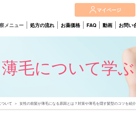
マイページ
察メニュー
処方の流れ
お薬価格
FAQ
動画
お問い
薄毛について学ぶ
について
女性の前髪が薄毛になる原因とは？対策や薄毛を隠す髪型のコツを紹介