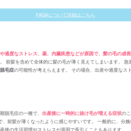
FAGAについて詳細はこちら
や過度なストレス、薬、内臓疾患などが原因で、髪の毛の成長
。 前髪を含めて全体的に髪の毛が薄く見えてしまいます。 急
脱毛症
の可能性が考えらえます。 その場合、出産や過度なス
期脱毛症の一種で、
出産後に一時的に抜け毛が増える症状
のこ
で、前髪が薄くなったように感じやすいです。 一般的に、分娩
産後の生活習慣やストレスが原因で長引くこともあります。