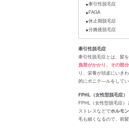
牽引性脱毛症
●
FAGA
●
休止期脱毛症
●
分娩後脱毛症
●
牽引性脱毛症
牽引性脱毛症とは、髪
負荷がかかり、その部分
り、栄養が頭皮にいきわ
的にポニテ―ルをしてい
FPHL（女性型脱毛症）
FPHL（女性型脱毛症）
ストレスなどで
ホルモン
毛も細くなるので、前髪