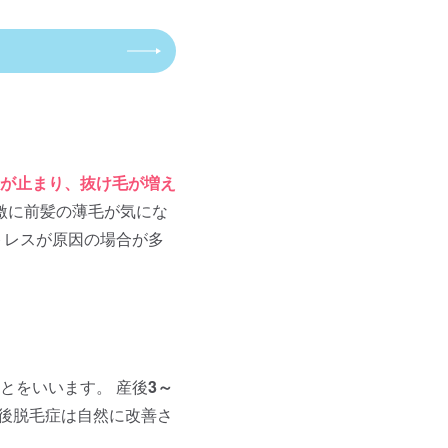
が止まり、抜け毛が増え
激に前髪の薄毛が気にな
トレスが原因の場合が多
とをいいます。 産後
3～
後脱毛症は自然に改善さ