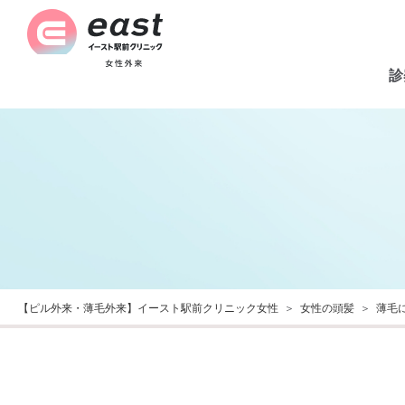
診
【ピル外来・薄毛外来】イースト駅前クリニック女性
女性の頭髪
薄毛