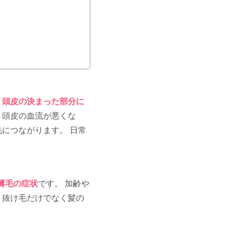
、
頭皮の決まった部分に
、頭皮の血流が悪くな
につながります。 日常
薄毛の症状
です。 加齢や
 抜け毛だけでなく髪の