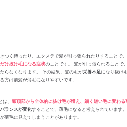
をきつく縛ったり、エクステで髪が引っ張られたりすることで
だけ抜け毛になる症状
のことです。 髪が引っ張られることで
たらなくなります。 その結果、髪の毛が
栄養不足
になり抜け毛
る方は前髪が薄毛になりやすいです。
とは、
頭頂部から全体的に抜け毛が増え、細く短い毛に変わる
バランスが変化
することで、薄毛になると考えられています。
が薄毛に見えてしまうことがあります。