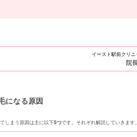
イースト駅前クリニ
院長
毛になる原因
てしまう原因は主に以下
5つ
です。それぞれ解説していきます